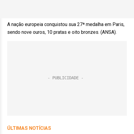
A nação europeia conquistou sua 27ª medalha em Paris,
sendo nove ouros, 10 pratas e oito bronzes. (ANSA).