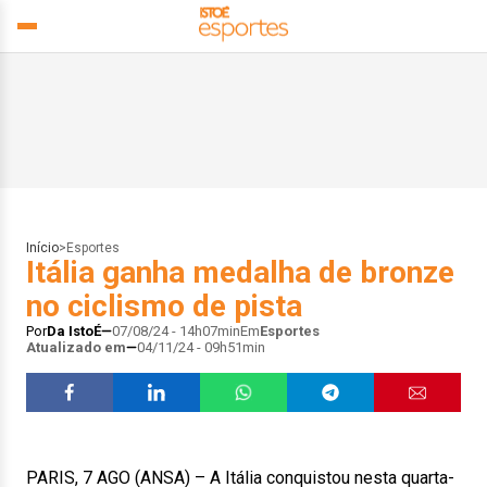
Início
>
Esportes
Itália ganha medalha de bronze
no ciclismo de pista
Por
Da IstoÉ
07/08/24 - 14h07min
Em
Esportes
Atualizado em
04/11/24 - 09h51min
PARIS, 7 AGO (ANSA) – A Itália conquistou nesta quarta-