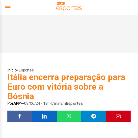
Início
>
Esportes
Itália encerra preparação para
Euro com vitória sobre a
Bósnia
Por
AFP
09/06/24 - 18h47min
Em
Esportes