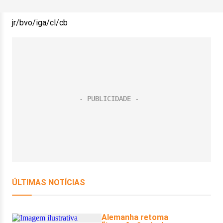
jr/bvo/iga/cl/cb