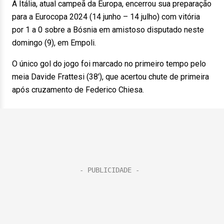
A Itália, atual campeã da Europa, encerrou sua preparação
para a Eurocopa 2024 (14 junho – 14 julho) com vitória
por 1 a 0 sobre a Bósnia em amistoso disputado neste
domingo (9), em Empoli.
O único gol do jogo foi marcado no primeiro tempo pelo
meia Davide Frattesi (38′), que acertou chute de primeira
após cruzamento de Federico Chiesa.