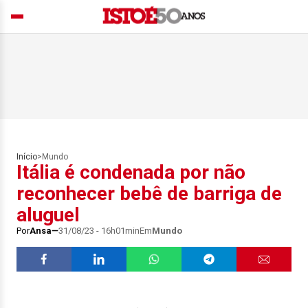
Início
>
Mundo
Itália é condenada por não
reconhecer bebê de barriga de
aluguel
Por
Ansa
31/08/23 - 16h01min
Em
Mundo