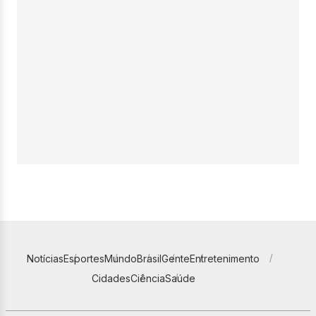
Notícias
Esportes
Mundo
Brasil
Gente
Entretenimento
Cidades
Ciência
Saúde