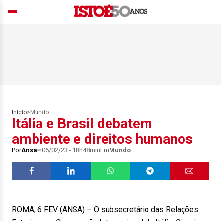
Início
>
Mundo
Itália e Brasil debatem
ambiente e direitos humanos
Por
Ansa
06/02/23 - 18h48min
Em
Mundo
ROMA, 6 FEV (ANSA) – O subsecretário das Relações