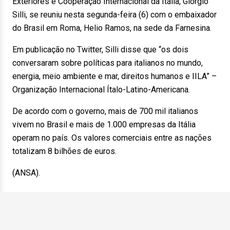
Exteriores e Cooperação Internacional da Itália, Giorgio
Silli, se reuniu nesta segunda-feira (6) com o embaixador
do Brasil em Roma, Helio Ramos, na sede da Farnesina.
Em publicação no Twitter, Silli disse que “os dois
conversaram sobre políticas para italianos no mundo,
energia, meio ambiente e mar, direitos humanos e IILA” –
Organização Internacional Ítalo-Latino-Americana.
De acordo com o governo, mais de 700 mil italianos
vivem no Brasil e mais de 1.000 empresas da Itália
operam no país. Os valores comerciais entre as nações
totalizam 8 bilhões de euros.
(ANSA).