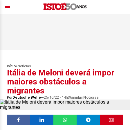
Início
>
Notícias
Itália de Meloni deverá impor
maiores obstáculos a
migrantes
Por
Deutsche Welle
25/10/22 - 14h36min
Em
Notícias