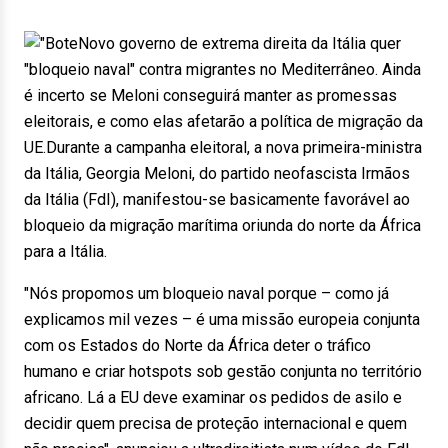
Novo governo de extrema direita da Itália quer
"bloqueio naval" contra migrantes no Mediterrâneo. Ainda
é incerto se Meloni conseguirá manter as promessas
eleitorais, e como elas afetarão a política de migração da
UE.Durante a campanha eleitoral, a nova primeira-ministra
da Itália, Georgia Meloni, do partido neofascista Irmãos
da Itália (FdI), manifestou-se basicamente favorável ao
bloqueio da migração marítima oriunda do norte da África
para a Itália.
"Nós propomos um bloqueio naval porque – como já
explicamos mil vezes – é uma missão europeia conjunta
com os Estados do Norte da África deter o tráfico
humano e criar hotspots sob gestão conjunta no território
africano. Lá a EU deve examinar os pedidos de asilo e
decidir quem precisa de proteção internacional e quem