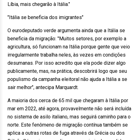
Líbia, mais chegarão à Itália."
"Itália se beneficia dos imigrantes"
O eurodeputado verde argumenta ainda que a Itália se
beneficia da migração: "Muitos setores, por exemplo a
agricultura, só funcionam na Itália porque gente que veio
irregularmente trabalha neles, às vezes em condições
desumanas. Por isso acredito que ela pode dizer algo
publicamente, mas, na prática, descobrirá logo que seu
populismo da campanha eleitoral não ajuda a Itália a se
sair melhor", antecipa Marquardt.
A maioria dos cerca de 65 mil que chegaram à Itália por
mar em 2022, até agora, provavelmente não será incluída
no sistema de asilo italiano, mas seguirá caminho para o
norte. Este fenômeno de migração contínua também se
aplica a outras rotas de fuga através da Grécia ou dos