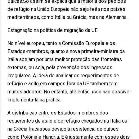
Bálcãs.Só assim se explica que a maioria dos pedidos
de refúgio na União Europeia não seja feita nos países
mediterrâneos, como Itália ou Grécia, mas na Alemanha.
Estagnação na política de migração da UE
No nível europeu, tanto a Comissão Europeia e os
Estados-membros, quanto a nova primeira-ministra da
Itália apelam por uma melhor proteção das fronteiras
externas, ou seja, pela prevenção dos ingressos
irregulares. A ideia de analisar os requerimentos de
refúgio e asilo em campos fora da UE também tem
muitos adeptos. No entanto, até então, isso não possível
implementá-la na prática.
A distribuição entre os Estados-membros dos
requerentes de asilo e de refúgio chegados na Itália ou
na Grécia fracassou devido à resistência de países
como Polônia e Hungria. E é justamente com esses dois