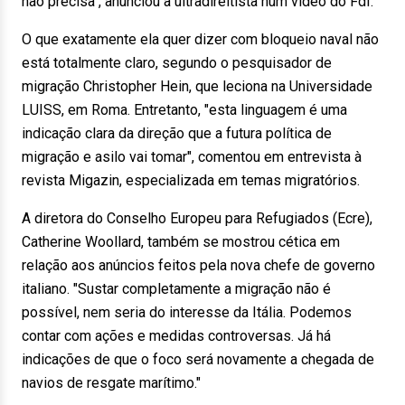
não precisa", anunciou a ultradireitista num vídeo do FdI.
O que exatamente ela quer dizer com bloqueio naval não
está totalmente claro, segundo o pesquisador de
migração Christopher Hein, que leciona na Universidade
LUISS, em Roma. Entretanto, "esta linguagem é uma
indicação clara da direção que a futura política de
migração e asilo vai tomar", comentou em entrevista à
revista Migazin, especializada em temas migratórios.
A diretora do Conselho Europeu para Refugiados (Ecre),
Catherine Woollard, também se mostrou cética em
relação aos anúncios feitos pela nova chefe de governo
italiano. "Sustar completamente a migração não é
possível, nem seria do interesse da Itália. Podemos
contar com ações e medidas controversas. Já há
indicações de que o foco será novamente a chegada de
navios de resgate marítimo."