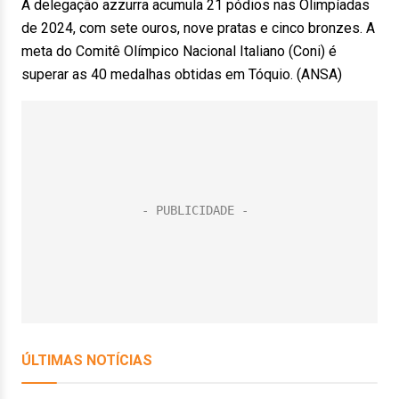
A delegação azzurra acumula 21 pódios nas Olimpíadas
de 2024, com sete ouros, nove pratas e cinco bronzes. A
meta do Comitê Olímpico Nacional Italiano (Coni) é
superar as 40 medalhas obtidas em Tóquio. (ANSA)