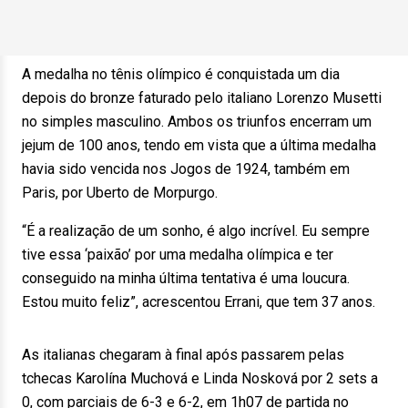
A medalha no tênis olímpico é conquistada um dia
depois do bronze faturado pelo italiano Lorenzo Musetti
no simples masculino. Ambos os triunfos encerram um
jejum de 100 anos, tendo em vista que a última medalha
havia sido vencida nos Jogos de 1924, também em
Paris, por Uberto de Morpurgo.
“É a realização de um sonho, é algo incrível. Eu sempre
tive essa ‘paixão’ por uma medalha olímpica e ter
conseguido na minha última tentativa é uma loucura.
Estou muito feliz”, acrescentou Errani, que tem 37 anos.
As italianas chegaram à final após passarem pelas
tchecas Karolína Muchová e Linda Nosková por 2 sets a
0, com parciais de 6-3 e 6-2, em 1h07 de partida no