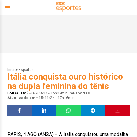
Início
>
Esportes
Itália conquista ouro histórico
na dupla feminina do tênis
Por
Da IstoÉ
04/08/24 - 15h07min
Em
Esportes
Atualizado em
15/11/24 - 17h16min
PARIS, 4 AGO (ANSA) – A Itália conquistou uma medalha