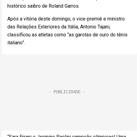
histórico saibro de Roland Garros.
Após a vitória deste domingo, o vice-premiê e ministro
das Relações Exteriores da Itália, Antonio Tajani,
classificou as atletas como “as garotas de ouro do tênis
italiano”.
“Sara Errani e Jasmine Paolini campeãs olímpicas! Uma