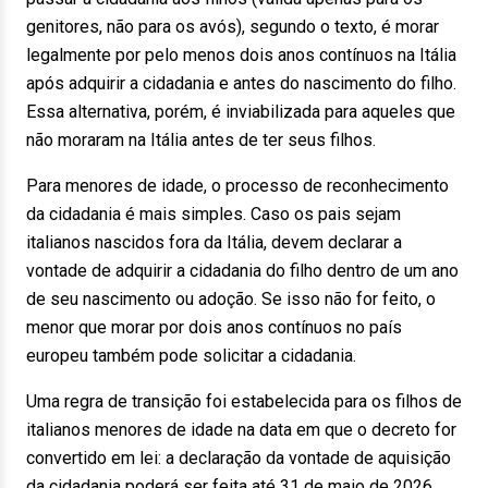
genitores, não para os avós), segundo o texto, é morar
legalmente por pelo menos dois anos contínuos na Itália
após adquirir a cidadania e antes do nascimento do filho.
Essa alternativa, porém, é inviabilizada para aqueles que
não moraram na Itália antes de ter seus filhos.
Para menores de idade, o processo de reconhecimento
da cidadania é mais simples. Caso os pais sejam
italianos nascidos fora da Itália, devem declarar a
vontade de adquirir a cidadania do filho dentro de um ano
de seu nascimento ou adoção. Se isso não for feito, o
menor que morar por dois anos contínuos no país
europeu também pode solicitar a cidadania.
Uma regra de transição foi estabelecida para os filhos de
italianos menores de idade na data em que o decreto for
convertido em lei: a declaração da vontade de aquisição
da cidadania poderá ser feita até 31 de maio de 2026