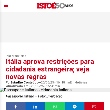
Início
>
Notícias
Itália aprova restrições para
cidadania estrangeira; veja
novas regras
Por
Estadão Conteúdo
20/05/25 - 16h18min
Em
Notícias
Atualizado em
20/05/25 - 16h41min
Passaporte italiano
Foto: Divulgação