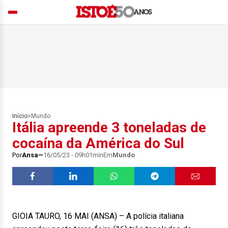
Início
>
Mundo
Itália apreende 3 toneladas de
cocaína da América do Sul
Por
Ansa
16/05/23 - 09h01min
Em
Mundo
GIOIA TAURO, 16 MAI (ANSA) – A polícia italiana