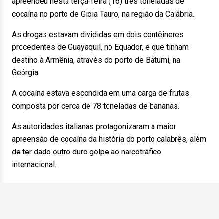
apreendeu nesta terça-feira (16) três toneladas de
cocaína no porto de Gioia Tauro, na região da Calábria.
As drogas estavam divididas em dois contêineres
procedentes de Guayaquil, no Equador, e que tinham
destino à Armênia, através do porto de Batumi, na
Geórgia.
A cocaína estava escondida em uma carga de frutas
composta por cerca de 78 toneladas de bananas.
As autoridades italianas protagonizaram a maior
apreensão de cocaína da história do porto calabrês, além
de ter dado outro duro golpe ao narcotráfico
internacional.