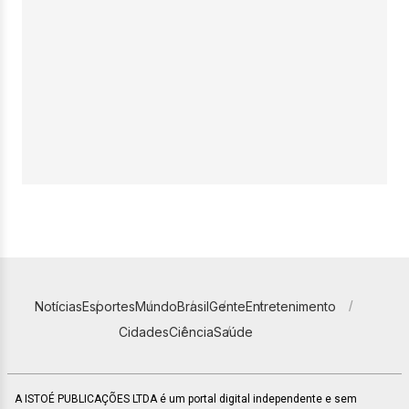
Notícias
Esportes
Mundo
Brasil
Gente
Entretenimento
Cidades
Ciência
Saúde
A ISTOÉ PUBLICAÇÕES LTDA é um portal digital independente e sem