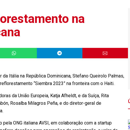
florestamento na
cana
 Itália na República Dominicana, Stefano Queirolo Palmas,
e reflorestamento “Siembra 2023” na fronteira com o Haiti.
as da União Europeia, Katja Afheldt, e da Suíça, Rita
ón, Rosalba Milagros Peña, e do diretor-geral de
da.
do pela ONG italiana AVSI, em colaboração com a startup