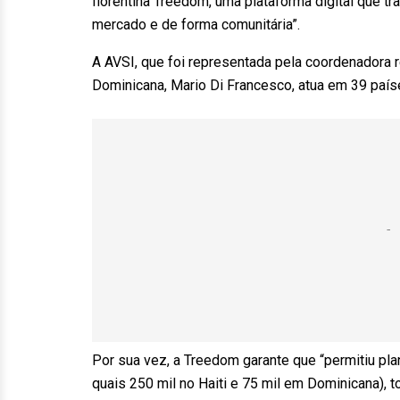
florentina Treedom, uma plataforma digital que t
mercado e de forma comunitária”.
A AVSI, que foi representada pela coordenadora r
Dominicana, Mario Di Francesco, atua em 39 paí
Por sua vez, a Treedom garante que “permitiu pla
quais 250 mil no Haiti e 75 mil em Dominicana), 