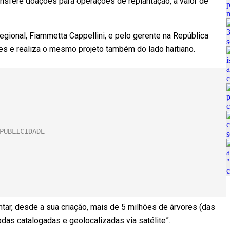
ransfere doações para operações de replantação, a valor de
egional, Fiammetta Cappellini, e pelo gerente na República
ses e realiza o mesmo projeto também do lado haitiano.
ntar, desde a sua criação, mais de 5 milhões de árvores (das
todas catalogadas e geolocalizadas via satélite”.