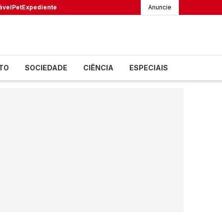
ável
Pet
Expediente
Anuncie
TO
SOCIEDADE
CIÊNCIA
ESPECIAIS