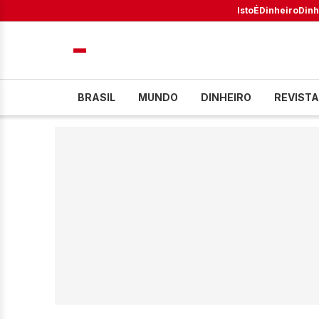
IstoÉ
Dinheiro
Dinh
BRASIL
MUNDO
DINHEIRO
REVISTA