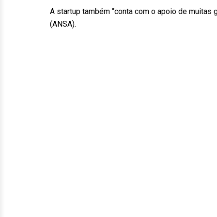
A startup também “conta com o apoio de muitas g
(ANSA).