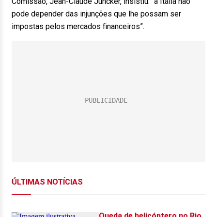
Comissão, Jean-Claude Juncker, insistiu: “a Itália não
pode depender das injunções que lhe possam ser
impostas pelos mercados financeiros”.