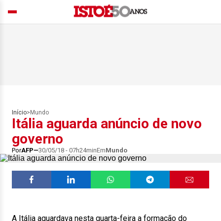
Início
>
Mundo
Itália aguarda anúncio de novo
governo
Por
AFP
30/05/18 - 07h24min
Em
Mundo
A Itália aguardava nesta quarta-feira a formação do