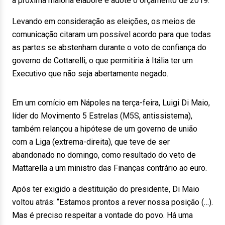
a próxima maioria elabore e adote o orçamento de 2019.
Levando em consideração as eleições, os meios de
comunicação citaram um possível acordo para que todas
as partes se abstenham durante o voto de confiança do
governo de Cottarelli, o que permitiria à Itália ter um
Executivo que não seja abertamente negado.
Em um comício em Nápoles na terça-feira, Luigi Di Maio,
líder do Movimento 5 Estrelas (M5S, antissistema),
também relançou a hipótese de um governo de união
com a Liga (extrema-direita), que teve de ser
abandonado no domingo, como resultado do veto de
Mattarella a um ministro das Finanças contrário ao euro.
Após ter exigido a destituição do presidente, Di Maio
voltou atrás: “Estamos prontos a rever nossa posição (…).
Mas é preciso respeitar a vontade do povo. Há uma