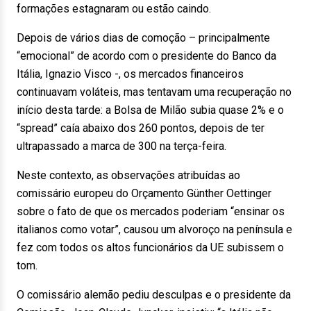
formações estagnaram ou estão caindo.
Depois de vários dias de comoção – principalmente
“emocional” de acordo com o presidente do Banco da
Itália, Ignazio Visco -, os mercados financeiros
continuavam voláteis, mas tentavam uma recuperação no
início desta tarde: a Bolsa de Milão subia quase 2% e o
“spread” caía abaixo dos 260 pontos, depois de ter
ultrapassado a marca de 300 na terça-feira.
Neste contexto, as observações atribuídas ao
comissário europeu do Orçamento Günther Oettinger
sobre o fato de que os mercados poderiam “ensinar os
italianos como votar”, causou um alvoroço na península e
fez com todos os altos funcionários da UE subissem o
tom.
O comissário alemão pediu desculpas e o presidente da