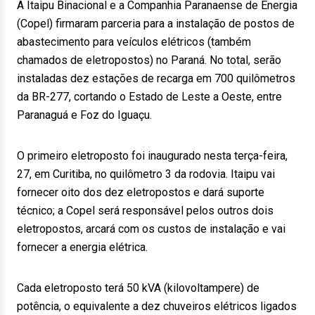
A Itaipu Binacional e a Companhia Paranaense de Energia
(Copel) firmaram parceria para a instalação de postos de
abastecimento para veículos elétricos (também
chamados de eletropostos) no Paraná. No total, serão
instaladas dez estações de recarga em 700 quilômetros
da BR-277, cortando o Estado de Leste a Oeste, entre
Paranaguá e Foz do Iguaçu.
O primeiro eletroposto foi inaugurado nesta terça-feira,
27, em Curitiba, no quilômetro 3 da rodovia. Itaipu vai
fornecer oito dos dez eletropostos e dará suporte
técnico; a Copel será responsável pelos outros dois
eletropostos, arcará com os custos de instalação e vai
fornecer a energia elétrica.
Cada eletroposto terá 50 kVA (kilovoltampere) de
potência, o equivalente a dez chuveiros elétricos ligados