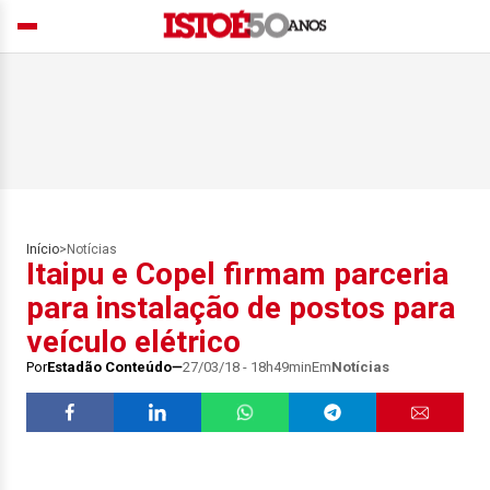
Início
>
Notícias
Itaipu e Copel firmam parceria
para instalação de postos para
veículo elétrico
Por
Estadão Conteúdo
27/03/18 - 18h49min
Em
Notícias