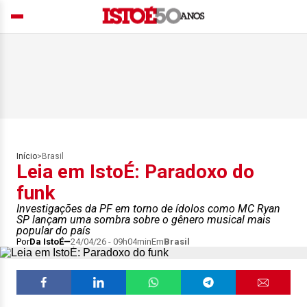
Início
>
Brasil
Leia em IstoÉ: Paradoxo do
funk
Investigações da PF em torno de ídolos como MC Ryan
SP lançam uma sombra sobre o gênero musical mais
popular do país
Por
Da IstoÉ
24/04/26 - 09h04min
Em
Brasil