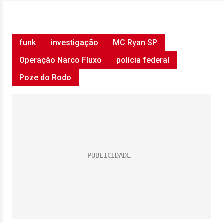
funk
investigação
MC Ryan SP
Operação Narco Fluxo
polícia federal
Poze do Rodo