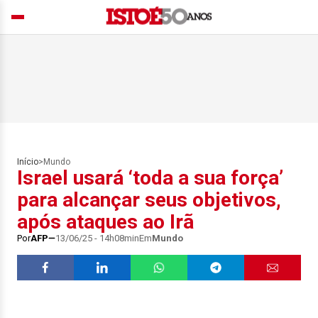
Início
>
Mundo
Israel usará ‘toda a sua força’
para alcançar seus objetivos,
após ataques ao Irã
Por
AFP
13/06/25 - 14h08min
Em
Mundo