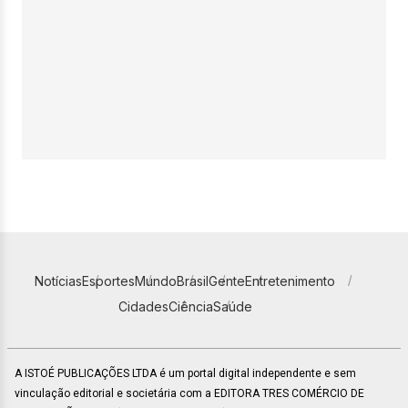
Notícias
Esportes
Mundo
Brasil
Gente
Entretenimento
Cidades
Ciência
Saúde
A ISTOÉ PUBLICAÇÕES LTDA é um portal digital independente e sem
vinculação editorial e societária com a EDITORA TRES COMÉRCIO DE