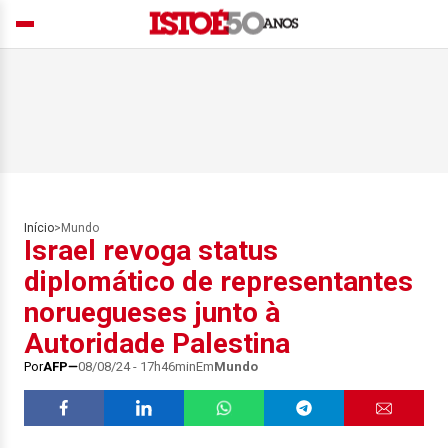
Início
>
Mundo
Israel revoga status
diplomático de representantes
noruegueses junto à
Autoridade Palestina
Por
AFP
08/08/24 - 17h46min
Em
Mundo