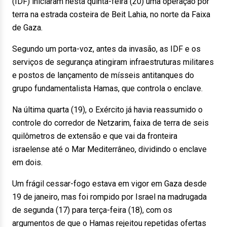
(IDF) iniciaram nesta quinta-feira (20) uma operação por
terra na estrada costeira de Beit Lahia, no norte da Faixa
de Gaza.
Segundo um porta-voz, antes da invasão, as IDF e os
serviços de segurança atingiram infraestruturas militares
e postos de lançamento de mísseis antitanques do
grupo fundamentalista Hamas, que controla o enclave.
Na última quarta (19), o Exército já havia reassumido o
controle do corredor de Netzarim, faixa de terra de seis
quilômetros de extensão e que vai da fronteira
israelense até o Mar Mediterrâneo, dividindo o enclave
em dois.
Um frágil cessar-fogo estava em vigor em Gaza desde
19 de janeiro, mas foi rompido por Israel na madrugada
de segunda (17) para terça-feira (18), com os
argumentos de que o Hamas rejeitou repetidas ofertas