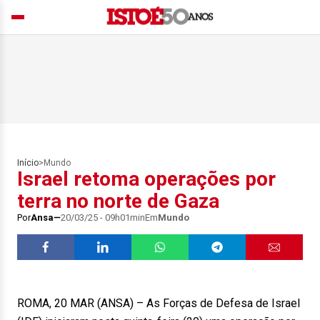
Início
>
Mundo
Israel retoma operações por
terra no norte de Gaza
Por
Ansa
20/03/25 - 09h01min
Em
Mundo
ROMA, 20 MAR (ANSA) – As Forças de Defesa de Israel