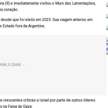
eira (9) e imediatamente visitou o Muro das Lamentações,
eu coração.
el desde que foi eleito em 2023. Sua viagem anterior, em
de Estado fora da Argentina.
rescentes críticas a Israel por parte de outros líderes
s na Faixa de Gaza.