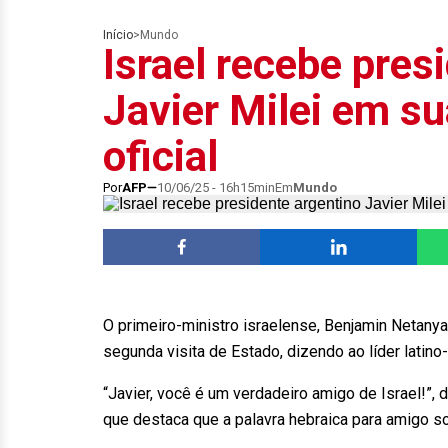
Início
>
Mundo
Israel recebe pres
Javier Milei em su
oficial
Por
AFP
10/06/25 - 16h15min
Em
Mundo
O primeiro-ministro israelense, Benjamin Netanya
segunda visita de Estado, dizendo ao líder latin
“Javier, você é um verdadeiro amigo de Israel!”
que destaca que a palavra hebraica para amigo so