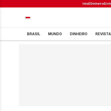
IstoÉ
Dinheiro
Dinh
BRASIL
MUNDO
DINHEIRO
REVISTA