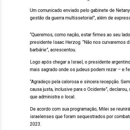
Um comunicado enviado pelo gabinete de Netanyah
gestão da guerra multissetorial”, além de express
“Queremos, como nação, estar firmes ao seu lad
presidente Isaac Herzog. “Não nos curvaremos dia
barbárie”, acrescentou.
Logo após chegar a Israel, o presidente argenti
mais sagrado onde os judeus podem rezar – e fe
“Agradeço pela calorosa e sincera recepção. Sem
causa justa, inclusive para o Ocidente”, declaro
que administra o local.
De acordo com sua programação, Milei se reunirá 
israelenses que foram sequestrados por combat
2023.