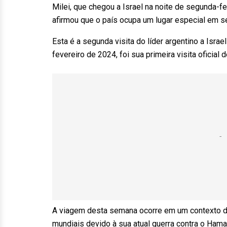
Milei, que chegou a Israel na noite de segunda-f
afirmou que o país ocupa um lugar especial em s
Esta é a segunda visita do líder argentino a Isra
fevereiro de 2024, foi sua primeira visita oficial 
A viagem desta semana ocorre em um contexto de c
mundiais devido à sua atual guerra contra o Hama