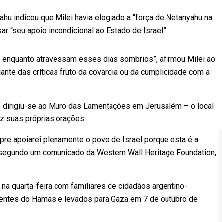
u indicou que Milei havia elogiado a “força de Netanyahu na
ar “seu apoio incondicional ao Estado de Israel”.
o enquanto atravessam esses dias sombrios”, afirmou Milei ao
nte das críticas fruto da covardia ou da cumplicidade com a
no dirigiu-se ao Muro das Lamentações em Jerusalém – o local
z suas próprias orações.
pre apoiarei plenamente o povo de Israel porque esta é a
u, segundo um comunicado da Western Wall Heritage Foundation,
na quarta-feira com familiares de cidadãos argentino-
entes do Hamas e levados para Gaza em 7 de outubro de