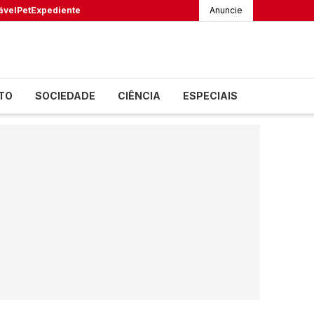
ável
Pet
Expediente
Anuncie
TO
SOCIEDADE
CIÊNCIA
ESPECIAIS