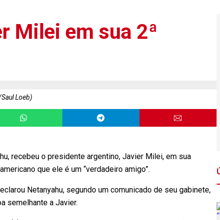
er Milei em sua 2ª
Saul Loeb)
hu, recebeu o presidente argentino, Javier Milei, em sua
o-americano que ele é um “verdadeiro amigo”.
, declarou Netanyahu, segundo um comunicado de seu gabinete,
a semelhante a Javier.