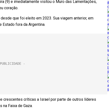
eira (9) e imediatamente visitou o Muro das Lamentações,
eu coração.
el desde que foi eleito em 2023. Sua viagem anterior, em
de Estado fora da Argentina.
rescentes críticas a Israel por parte de outros líderes
s na Faixa de Gaza.