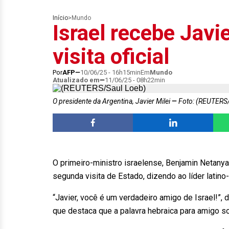
Início
>
Mundo
Israel recebe Javi
visita oficial
Por
AFP
10/06/25 - 16h15min
Em
Mundo
Atualizado em
11/06/25 - 08h22min
O presidente da Argentina, Javier Milei
Foto: (REUTERS/
O primeiro-ministro israelense, Benjamin Netanya
segunda visita de Estado, dizendo ao líder latin
“Javier, você é um verdadeiro amigo de Israel!”
que destaca que a palavra hebraica para amigo so