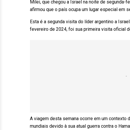
Milei, que chegou a Israel na noite de segunda-f
afirmou que o país ocupa um lugar especial em s
Esta é a segunda visita do líder argentino a Isra
fevereiro de 2024, foi sua primeira visita oficial 
A viagem desta semana ocorre em um contexto de c
mundiais devido à sua atual guerra contra o Hama