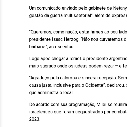
Um comunicado enviado pelo gabinete de Netanyah
gestão da guerra multissetorial”, além de express
“Queremos, como nação, estar firmes ao seu lad
presidente Isaac Herzog. “Não nos curvaremos dia
barbárie”, acrescentou.
Logo após chegar a Israel, o presidente argenti
mais sagrado onde os judeus podem rezar – e fe
“Agradeço pela calorosa e sincera recepção. Sem
causa justa, inclusive para o Ocidente”, declaro
que administra o local.
De acordo com sua programação, Milei se reunirá 
israelenses que foram sequestrados por combat
2023.