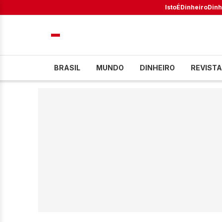
IstoÉ
Dinheiro
Dinh
BRASIL
MUNDO
DINHEIRO
REVISTA