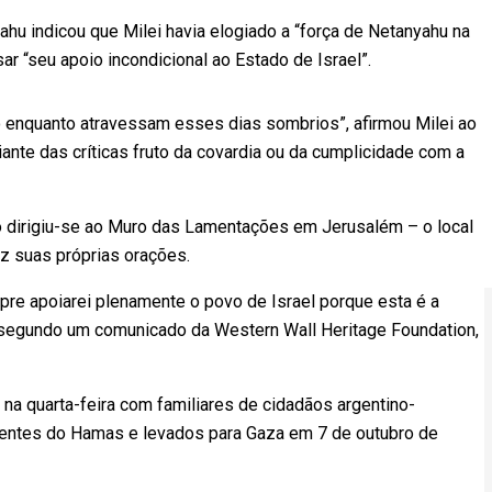
u indicou que Milei havia elogiado a “força de Netanyahu na
ar “seu apoio incondicional ao Estado de Israel”.
o enquanto atravessam esses dias sombrios”, afirmou Milei ao
nte das críticas fruto da covardia ou da cumplicidade com a
no dirigiu-se ao Muro das Lamentações em Jerusalém – o local
z suas próprias orações.
pre apoiarei plenamente o povo de Israel porque esta é a
u, segundo um comunicado da Western Wall Heritage Foundation,
na quarta-feira com familiares de cidadãos argentino-
entes do Hamas e levados para Gaza em 7 de outubro de