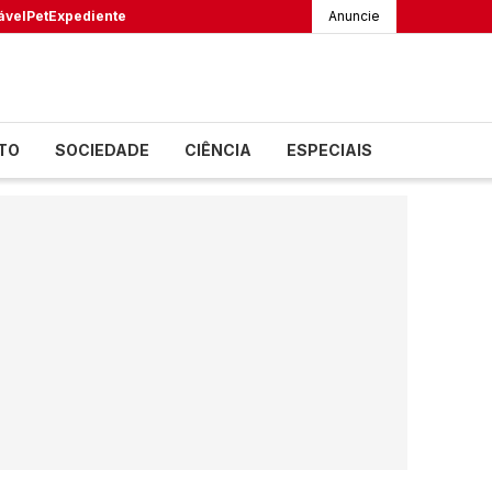
ável
Pet
Expediente
Anuncie
TO
SOCIEDADE
CIÊNCIA
ESPECIAIS