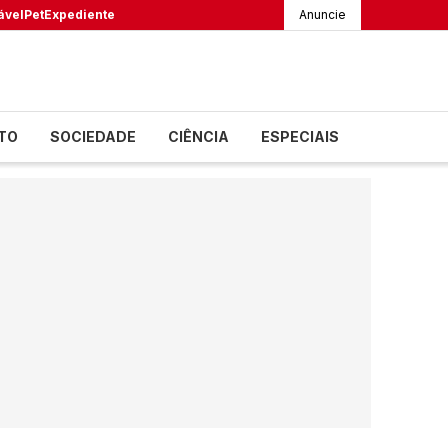
ável
Pet
Expediente
Anuncie
TO
SOCIEDADE
CIÊNCIA
ESPECIAIS