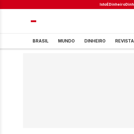
IstoÉ
Dinheiro
Dinh
BRASIL
MUNDO
DINHEIRO
REVISTA