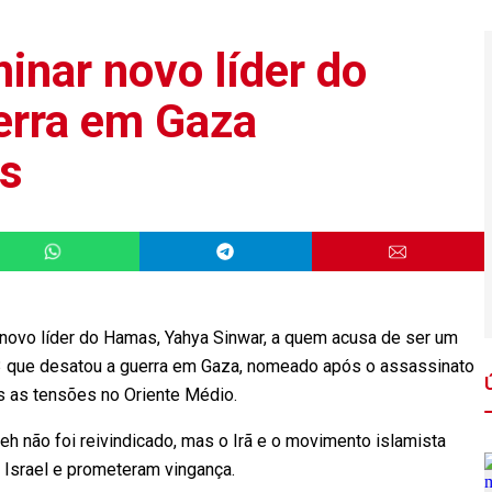
minar novo líder do
rra em Gaza
s
 o novo líder do Hamas, Yahya Sinwar, a quem acusa de ser um
3 que desatou a guerra em Gaza, nomeado após o assassinato
is as tensões no Oriente Médio.
h não foi reivindicado, mas o Irã e o movimento islamista
 Israel e prometeram vingança.