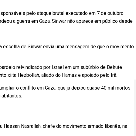
responsáveis pelo ataque brutal executado em 7 de outubro
cadeou a guerra em Gaza. Sinwar não aparece em público desde
 a escolha de Sinwar envia uma mensagem de que o movimento
rdeio reivindicado por Israel em um subúrbio de Beirute
o xiita Hezbollah, aliado do Hamas e apoiado pelo Irã.
mpliar o conflito em Gaza, que já deixou quase 40 mil mortos
habitantes.
arou Hassan Nasrallah, chefe do movimento armado libanês, na