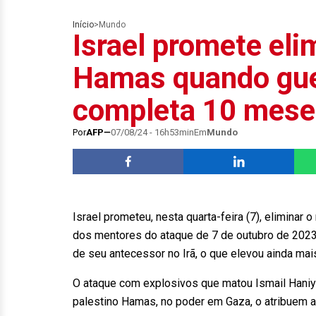
Início
>
Mundo
Israel promete eli
Hamas quando gue
completa 10 mese
Por
AFP
07/08/24 - 16h53min
Em
Mundo
Israel prometeu, nesta quarta-feira (7), eliminar
dos mentores do ataque de 7 de outubro de 202
de seu antecessor no Irã, o que elevou ainda ma
O ataque com explosivos que matou Ismail Haniye
palestino Hamas, no poder em Gaza, o atribuem a