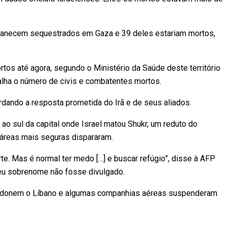
manecem sequestrados em Gaza e 39 deles estariam mortos,
tos até agora, segundo o Ministério da Saúde deste território
lha o número de civis e combatentes mortos.
rdando a resposta prometida do Irã e de seus aliados.
ao sul da capital onde Israel matou Shukr, um reduto do
áreas mais seguras dispararam.
te. Mas é normal ter medo […] e buscar refúgio”, disse à AFP
 seu sobrenome não fosse divulgado.
andonem o Líbano e algumas companhias aéreas suspenderam