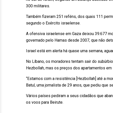
300 militares.
Também fizeram 251 reféns, dos quais 111 per
segundo o Exército israelense.
A ofensiva israelense em Gaza deixou 39.677 mor
governado pelo Hamas desde 2007, que não deta
Israel está em alerta há quase uma semana, agua
No Líbano, os moradores tentam sair do subúrbio 
Hezbollah, mas os preços dos apartamentos em 
“Estamos com a resistência [Hezbollah] até a mor
Batul, uma jornalista de 29 anos, que pediu que
Vários países pediram a seus cidadãos que ab
os voos para Beirute.