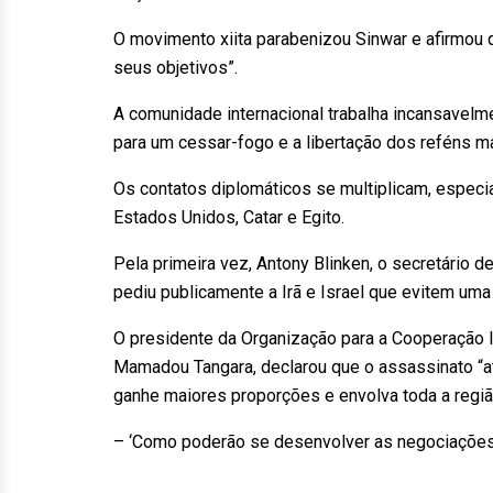
O movimento xiita parabenizou Sinwar e afirmou 
seus objetivos”.
A comunidade internacional trabalha incansavelme
para um cessar-fogo e a libertação dos reféns 
Os contatos diplomáticos se multiplicam, especi
Estados Unidos, Catar e Egito.
Pela primeira vez, Antony Blinken, o secretário d
pediu publicamente a Irã e Israel que evitem uma 
O presidente da Organização para a Cooperação I
Mamadou Tangara, declarou que o assassinato “at
ganhe maiores proporções e envolva toda a regiã
– ‘Como poderão se desenvolver as negociações