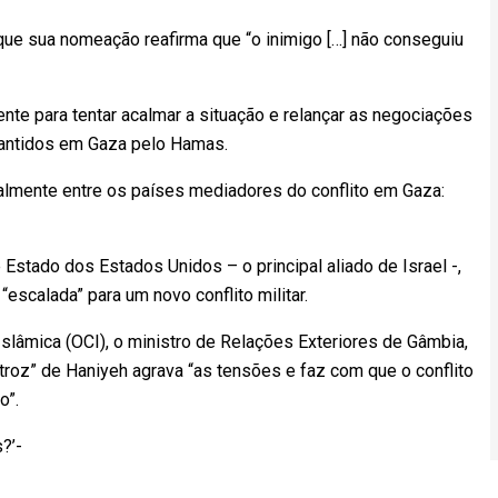
que sua nomeação reafirma que “o inimigo […] não conseguiu
nte para tentar acalmar a situação e relançar as negociações
mantidos em Gaza pelo Hamas.
almente entre os países mediadores do conflito em Gaza:
e Estado dos Estados Unidos – o principal aliado de Israel -,
“escalada” para um novo conflito militar.
slâmica (OCI), o ministro de Relações Exteriores de Gâmbia,
roz” de Haniyeh agrava “as tensões e faz com que o conflito
o”.
?’-