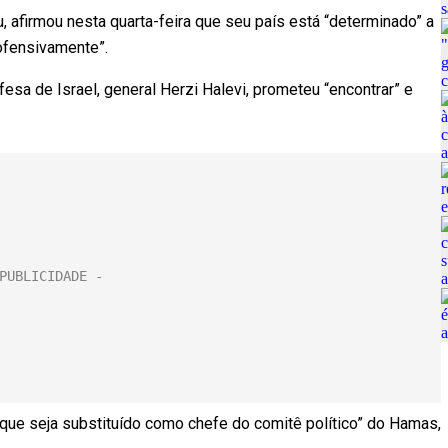
, afirmou nesta quarta-feira que seu país está “determinado” a
ofensivamente”.
sa de Israel, general Herzi Halevi, prometeu “encontrar” e
 que seja substituído como chefe do comitê político” do Hamas,