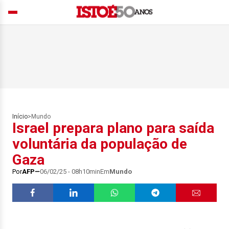
Início
>
Mundo
Israel prepara plano para saída
voluntária da população de
Gaza
Por
AFP
06/02/25 - 08h10min
Em
Mundo