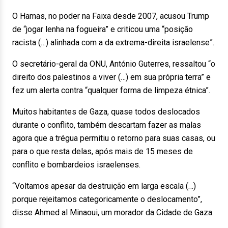
O Hamas, no poder na Faixa desde 2007, acusou Trump
de “jogar lenha na fogueira” e criticou uma “posição
racista (…) alinhada com a da extrema-direita israelense”.
O secretário-geral da ONU, António Guterres, ressaltou “o
direito dos palestinos a viver (…) em sua própria terra” e
fez um alerta contra “qualquer forma de limpeza étnica”.
Muitos habitantes de Gaza, quase todos deslocados
durante o conflito, também descartam fazer as malas
agora que a trégua permitiu o retorno para suas casas, ou
para o que resta delas, após mais de 15 meses de
conflito e bombardeios israelenses.
“Voltamos apesar da destruição em larga escala (…)
porque rejeitamos categoricamente o deslocamento”,
disse Ahmed al Minaoui, um morador da Cidade de Gaza.