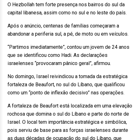
O Hezbollah tem forte presença nos bairros do sul da
capital libanesa, assim como no sul e no leste do país.
Após o anúncio, centenas de famílias começaram a
abandonar a periferia sul, a pé, de moto ou em veículos.
“Partimos imediatamente”, contou um jovem de 24 anos
que se identificou como Hadi. As declarações
israelenses “provocaram pânico geral”, afirmou.
No domingo, Israel reivindicou a tomada da estratégica
fortaleza de Beaufort, no sul do Líbano, que qualificou
como um “ponto de inflexão decisivo” nas operações.
A fortaleza de Beaufort está localizada em uma elevação
rochosa que domina o sul do Líbano e parte do norte de
Israel. O local tem importância estratégica e simbólica,
pois serviu de base para as forças israelenses durante
as duas décadas de ocupação do sul do Líbano, que