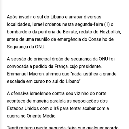
Após invadir o sul do Líbano e arrasar diversas
localidades, Israel ordenou nesta segunda-feira (1) o
bombardeio da periferia de Beirute, reduto do Hezbollah,
antes de uma reunião de emergência do Conselho de
Segurança da ONU.
A sessão do principal órgão de segurança da ONU foi
convocada a pedido da França, cujo presidente,
Emmanuel Macron, afirmou que “nada justifica a grande
escalada em curso no sul do Líbano”.
A ofensiva israelense contra seu vizinho do norte
acontece de maneira paralela às negociações dos
Estados Unidos com o Irã para tentar acabar com a
guerra no Oriente Médio.
Teerã reiterou nesta segunda-feira que qualquer acordo