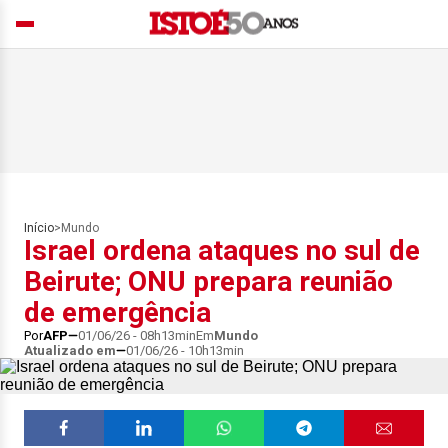
Início
>
Mundo
Israel ordena ataques no sul de
Beirute; ONU prepara reunião
de emergência
Por
AFP
01/06/26 - 08h13min
Em
Mundo
Atualizado em
01/06/26 - 10h13min