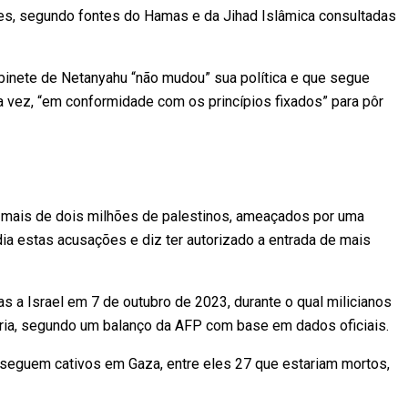
s, segundo fontes do Hamas e da Jihad Islâmica consultadas
abinete de Netanyahu “não mudou” sua política e que segue
a vez, “em conformidade com os princípios fixados” para pôr
us mais de dois milhões de palestinos, ameaçados por uma
ia estas acusações e diz ter autorizado a entrada de mais
 a Israel em 7 de outubro de 2023, durante o qual milicianos
oria, segundo um balanço da AFP com base em dados oficiais.
seguem cativos em Gaza, entre eles 27 que estariam mortos,