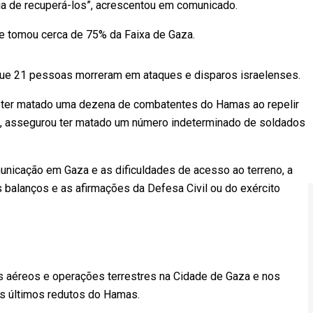
ria de recuperá-los”, acrescentou em comunicado.
se tomou cerca de 75% da Faixa de Gaza.
a que 21 pessoas morreram em ataques e disparos israelenses.
mou ter matado uma dezena de combatentes do Hamas ao repelir
z, assegurou ter matado um número indeterminado de soldados
nicação em Gaza e as dificuldades de acesso ao terreno, a
 balanços e as afirmações da Defesa Civil ou do exército
es aéreos e operações terrestres na Cidade de Gaza e nos
s últimos redutos do Hamas.