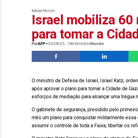
Início
>
Mundo
Israel mobiliza 60 
para tomar a Cida
Por
AFP
20/08/25 - 18h43min
Em
Mundo
O ministro da Defesa de Israel, Israel Katz, orde
após aprovar o plano para tomar a Cidade de Gaz
esforços de mediação para alcançar uma trégua no 
O gabinete de segurança, presidido pelo primeiro
mês um plano para conquistar militarmente essa
assumir o controle de toda a Faixa, libertar os 