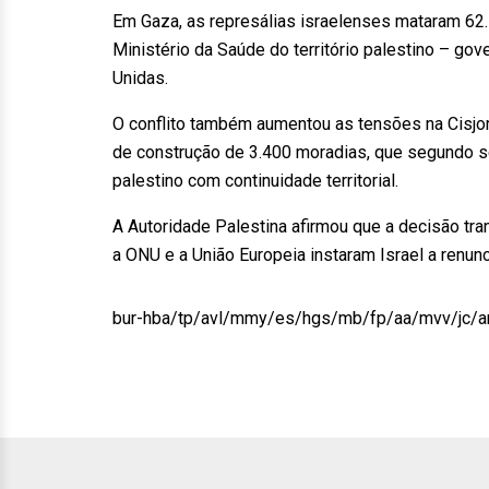
Em Gaza, as represálias israelenses mataram 62
Ministério da Saúde do território palestino – g
Unidas.
O conflito também aumentou as tensões na Cisjord
de construção de 3.400 moradias, que segundo se
palestino com continuidade territorial.
A Autoridade Palestina afirmou que a decisão tra
a ONU e a União Europeia instaram Israel a renunc
bur-hba/tp/avl/mmy/es/hgs/mb/fp/aa/mvv/jc/