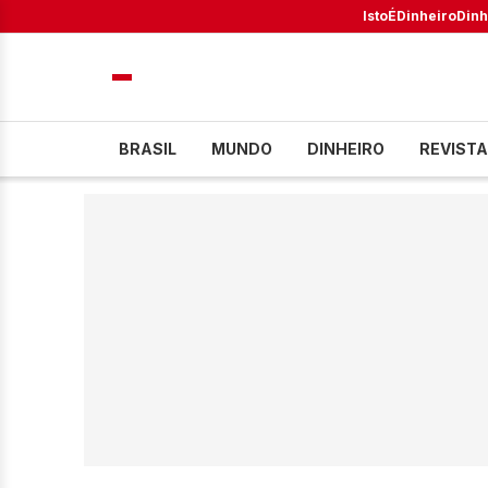
IstoÉ
Dinheiro
Dinh
BRASIL
MUNDO
DINHEIRO
REVISTA