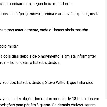
ntensos bombardeios, segundo os moradores.
ores será “progressiva, precisa e seletiva”, explicou, nesta
 operamos anteriormente, onde o Hamas ainda mantém
dio militar.
da dois dias depois de o movimento islamista informar ter
es – Egito, Catar e Estados Unidos.
viado dos Estados Unidos, Steve Witkoff, que tinha sido
 vivos e a devolução dos restos mortais de 18 falecidos em
ociações para pôr fim à guerra. Os demais cativos seriam