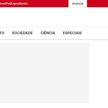
ável
Pet
Expediente
Anuncie
TO
SOCIEDADE
CIÊNCIA
ESPECIAIS