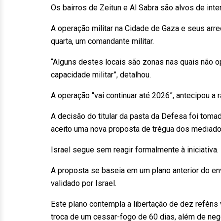
Os bairros de Zeitun e Al Sabra são alvos de i
A operação militar na Cidade de Gaza e seus arred
quarta, um comandante militar.
“Alguns destes locais são zonas nas quais não
capacidade militar”, detalhou.
A operação “vai continuar até 2026”, antecipou a rá
A decisão do titular da pasta da Defesa foi toma
aceito uma nova proposta de trégua dos mediador
Israel segue sem reagir formalmente à iniciativa.
A proposta se baseia em um plano anterior do en
validado por Israel.
Este plano contempla a libertação de dez reféns
troca de um cessar-fogo de 60 dias, além de neg