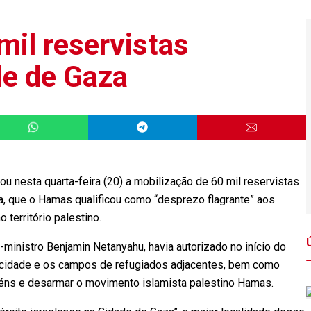
mil reservistas
de de Gaza
nou nesta quarta-feira (20) a mobilização de 60 mil reservistas
a, que o Hamas qualificou como “desprezo flagrante” aos
território palestino.
-ministro Benjamin Netanyahu, havia autorizado no início do
 cidade e os campos de refugiados adjacentes, bem como
reféns e desarmar o movimento islamista palestino Hamas.