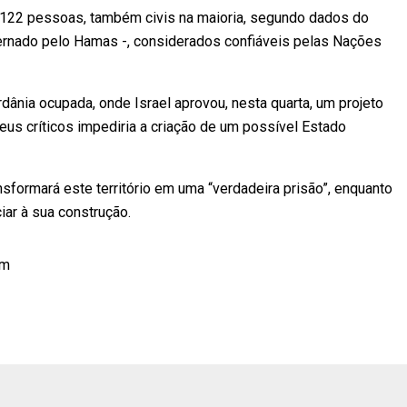
.122 pessoas, também civis na maioria, segundo dados do
overnado pelo Hamas -, considerados confiáveis pelas Nações
ânia ocupada, onde Israel aprovou, nesta quarta, um projeto
us críticos impediria a criação de um possível Estado
nsformará este território em uma “verdadeira prisão”, enquanto
iar à sua construção.
am