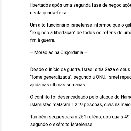
libertados após uma segunda fase de negociaçõe
nesta quarta-feira.
Um alto funcionário israelense informou que o g
“exigindo a libertação” de todos os reféns de um
fim à guerra.
– Moradias na Cisjordânia –
Desde o início da guerra, Israel sitia Gaza e se
“fome generalizada”, segundo a ONU. Israel repud
ajuda nas últimas semanas.
O conflito foi desencadeado pelo ataque do Hamas
islamistas mataram 1.219 pessoas, civis na mai
Também sequestraram 251 reféns, dos quais 49 
segundo o exército israelense.