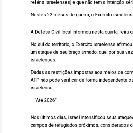
reféns israelenses] e que não tem a intenção sé
Nestes 22 meses de guerra, o Exército israelen
A Defesa Civil local informou nesta quarta-feir
No sul do território, o Exército israelense afir
um ataque de seu braço armado, que, por sua ve
israelenses.
Dadas as restrições impostas aos meios de comu
AFP não pode verificar de forma independente os
israelense.
– “Até 2026” –
Nos últimos dias, Israel intensificou seus ataqu
campos de refugiados próximos, considerados o