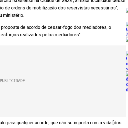
ército israelense na Cidade de Gaza”, a maior localidade desse
ssão de ordens de mobilização dos reservistas necessários”,
 ministério.
a proposta de acordo de cessar-fogo dos mediadores, o
 esforços realizados pelos mediadores”.
lo para qualquer acordo, que não se importa com a vida [dos