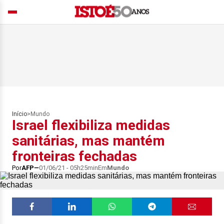
Início
>
Mundo
Israel flexibiliza medidas
sanitárias, mas mantém
fronteiras fechadas
Por
AFP
01/06/21 - 05h25min
Em
Mundo