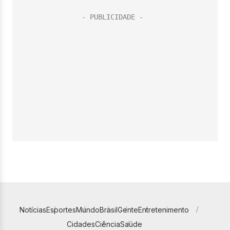
Notícias
Esportes
Mundo
Brasil
Gente
Entretenimento
Cidades
Ciência
Saúde