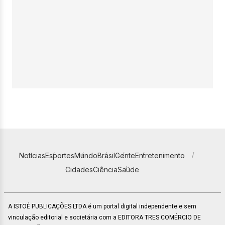
Notícias
Esportes
Mundo
Brasil
Gente
Entretenimento
Cidades
Ciência
Saúde
A ISTOÉ PUBLICAÇÕES LTDA é um portal digital independente e sem
vinculação editorial e societária com a EDITORA TRES COMÉRCIO DE