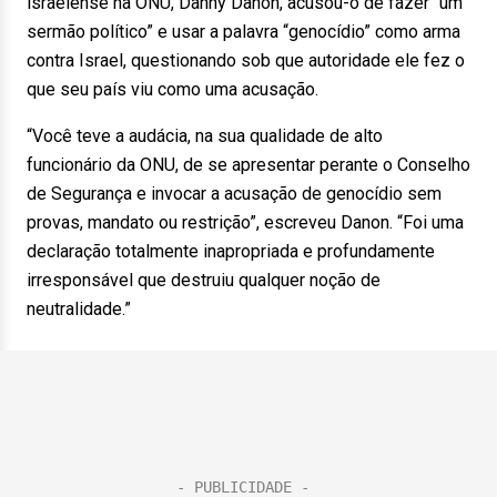
israelense na ONU, Danny Danon, acusou-o de fazer “um
sermão político” e usar a palavra “genocídio” como arma
contra Israel, questionando sob que autoridade ele fez o
que seu país viu como uma acusação.
“Você teve a audácia, na sua qualidade de alto
funcionário da ONU, de se apresentar perante o Conselho
de Segurança e invocar a acusação de genocídio sem
provas, mandato ou restrição”, escreveu Danon. “Foi uma
declaração totalmente inapropriada e profundamente
irresponsável que destruiu qualquer noção de
neutralidade.”