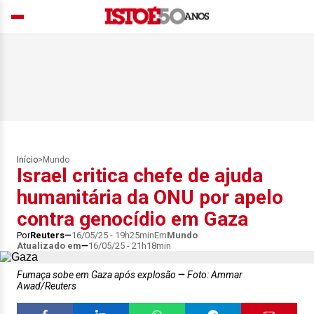
Início
>
Mundo
Israel critica chefe de ajuda
humanitária da ONU por apelo
contra genocídio em Gaza
Por
Reuters
16/05/25 - 19h25min
Em
Mundo
Atualizado em
16/05/25 - 21h18min
Fumaça sobe em Gaza após explosão
Foto: Ammar
Awad/Reuters