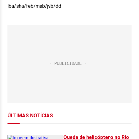
lba/sha/feb/mab/jvb/dd