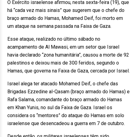
O Exército israelense afirmou, nesta sexta-feira (19), que
há “cada vez mais sinais” que sugerem que o chefe do
braço armado do Hamas, Mohamed Deif, foi morto em
um ataque na semana passada na Faixa de Gaza.
Esse ataque, realizado no último sábado no
acampamento de Al Mawasi, em um setor que Israel
havia declarado “zona humanitária”, causou a morte de 92
palestinos e deixou mais de 300 feridos, segundo o
Hamas, que governa na Faixa de Gaza, cercada por Israel.
Israel alega ter atacado Mohamed Deif, o chefe das
Brigadas Ezzedine al-Qasam (braço armado do Hamas) e
Rafa Salama, comandante do braço armado do Hamas
em Khan Yunis, no sul da Faixa de Gaza. Israel os
considera os “mentores” do ataque do Hamas em solo
israelense que desencadeou a guerra em 7 de outubro.
Desde então, os militares israelenses têm sido