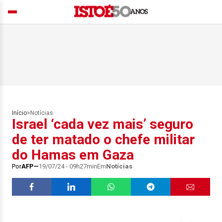
Início
>
Notícias
Israel ‘cada vez mais’ seguro
de ter matado o chefe militar
do Hamas em Gaza
Por
AFP
19/07/24 - 09h27min
Em
Notícias