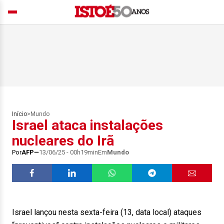
Início
>
Mundo
Israel ataca instalações
nucleares do Irã
Por
AFP
13/06/25 - 00h19min
Em
Mundo
Israel lançou nesta sexta-feira (13, data local) ataques