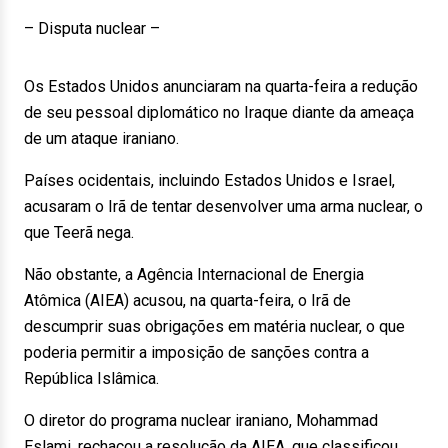
– Disputa nuclear –
Os Estados Unidos anunciaram na quarta-feira a redução
de seu pessoal diplomático no Iraque diante da ameaça
de um ataque iraniano.
Países ocidentais, incluindo Estados Unidos e Israel,
acusaram o Irã de tentar desenvolver uma arma nuclear, o
que Teerã nega.
Não obstante, a Agência Internacional de Energia
Atômica (AIEA) acusou, na quarta-feira, o Irã de
descumprir suas obrigações em matéria nuclear, o que
poderia permitir a imposição de sanções contra a
República Islâmica.
O diretor do programa nuclear iraniano, Mohammad
Eslami, rechaçou a resolução da AIEA, que classificou