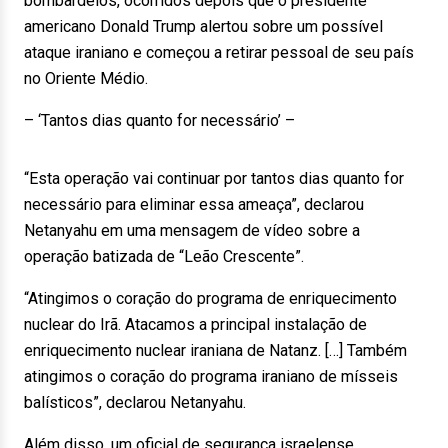
bombardeios, ocorridos depois que o presidente
americano Donald Trump alertou sobre um possível
ataque iraniano e começou a retirar pessoal de seu país
no Oriente Médio.
– ‘Tantos dias quanto for necessário’ –
“Esta operação vai continuar por tantos dias quanto for
necessário para eliminar essa ameaça”, declarou
Netanyahu em uma mensagem de vídeo sobre a
operação batizada de “Leão Crescente”.
“Atingimos o coração do programa de enriquecimento
nuclear do Irã. Atacamos a principal instalação de
enriquecimento nuclear iraniana de Natanz. […] Também
atingimos o coração do programa iraniano de mísseis
balísticos”, declarou Netanyahu.
Além disso, um oficial de segurança israelense