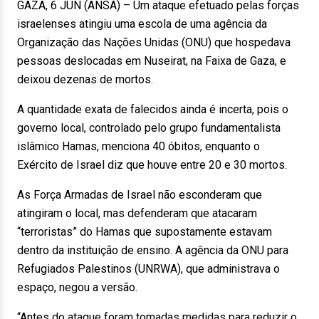
GAZA, 6 JUN (ANSA) – Um ataque efetuado pelas forças
israelenses atingiu uma escola de uma agência da
Organização das Nações Unidas (ONU) que hospedava
pessoas deslocadas em Nuseirat, na Faixa de Gaza, e
deixou dezenas de mortos.
A quantidade exata de falecidos ainda é incerta, pois o
governo local, controlado pelo grupo fundamentalista
islâmico Hamas, menciona 40 óbitos, enquanto o
Exército de Israel diz que houve entre 20 e 30 mortos.
As Força Armadas de Israel não esconderam que
atingiram o local, mas defenderam que atacaram
“terroristas” do Hamas que supostamente estavam
dentro da instituição de ensino. A agência da ONU para
Refugiados Palestinos (UNRWA), que administrava o
espaço, negou a versão.
“Antes do ataque foram tomadas medidas para reduzir o