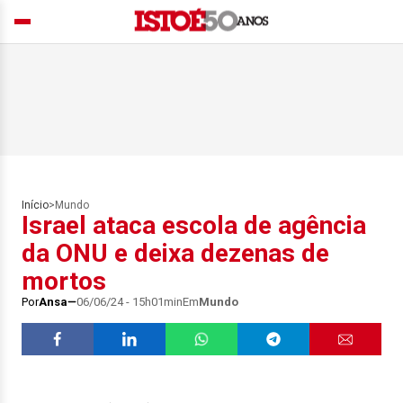
Início
>
Mundo
Israel ataca escola de agência
da ONU e deixa dezenas de
mortos
Por
Ansa
06/06/24 - 15h01min
Em
Mundo