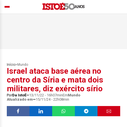
Início
>
Mundo
Israel ataca base aérea no
centro da Síria e mata dois
militares, diz exército sírio
Por
Da IstoÉ
13/11/22 - 16h07min
Em
Mundo
Atualizado em
15/11/24 - 22h08min