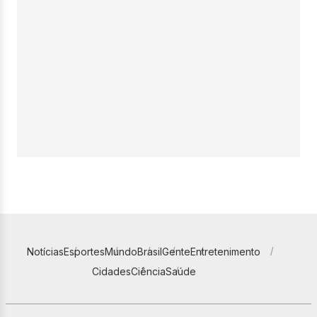
Notícias
Esportes
Mundo
Brasil
Gente
Entretenimento
Cidades
Ciência
Saúde