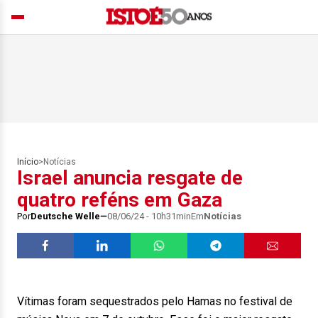
Início
>
Notícias
Israel anuncia resgate de
quatro reféns em Gaza
Por
Deutsche Welle
08/06/24 - 10h31min
Em
Notícias
Vítimas foram sequestrados pelo Hamas no festival de