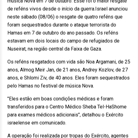
música Nova em 7 de outubro. Esse foi o maior resgate
de reféns vivos desde o início da guerra.Israel anunciou
neste sábado (08/06) o resgate de quatro reféns que
foram sequestrados durante o ataque terrorista do
Hamas em 7 de outubro do ano passado. Os reféns
estavam em dois locais do campo de refugiados de
Nuseirat, na região central da Faixa de Gaza.
Os reféns resgatados com vida são Noa Argamani, de 25
anos, Almog Meir Jan, de 21 anos, Andrey Kozlov, de 27
anos, e Shlomi Ziv, de 40 anos. Eles foram sequestrados
pelo Hamas no festival de música Nova.
"Eles estão em boas condições médicas e foram
transferidos para o Centro Médico Sheba Tel-HaShome
para exames médicos adicionais", detalhou o Exército
israelense em comunicado.
A operação foi realizada por tropas do Exército, agentes