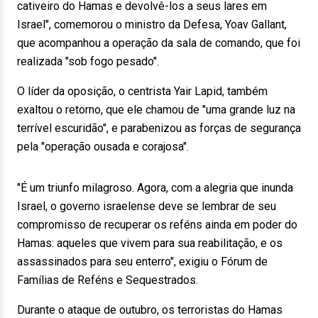
cativeiro do Hamas e devolvê-los a seus lares em
Israel", comemorou o ministro da Defesa, Yoav Gallant,
que acompanhou a operação da sala de comando, que foi
realizada "sob fogo pesado".
O líder da oposição, o centrista Yair Lapid, também
exaltou o retorno, que ele chamou de "uma grande luz na
terrível escuridão", e parabenizou as forças de segurança
pela "operação ousada e corajosa".
"É um triunfo milagroso. Agora, com a alegria que inunda
Israel, o governo israelense deve se lembrar de seu
compromisso de recuperar os reféns ainda em poder do
Hamas: aqueles que vivem para sua reabilitação, e os
assassinados para seu enterro", exigiu o Fórum de
Famílias de Reféns e Sequestrados.
Durante o ataque de outubro, os terroristas do Hamas