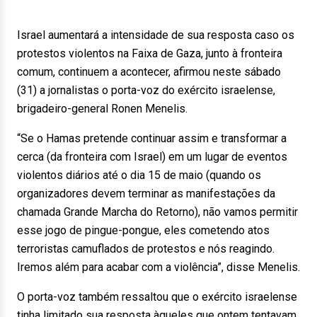
Israel aumentará a intensidade de sua resposta caso os
protestos violentos na Faixa de Gaza, junto à fronteira
comum, continuem a acontecer, afirmou neste sábado
(31) a jornalistas o porta-voz do exército israelense,
brigadeiro-general Ronen Menelis.
“Se o Hamas pretende continuar assim e transformar a
cerca (da fronteira com Israel) em um lugar de eventos
violentos diários até o dia 15 de maio (quando os
organizadores devem terminar as manifestações da
chamada Grande Marcha do Retorno), não vamos permitir
esse jogo de pingue-pongue, eles cometendo atos
terroristas camuflados de protestos e nós reagindo.
Iremos além para acabar com a violência”, disse Menelis.
O porta-voz também ressaltou que o exército israelense
tinha limitado sua resposta àqueles que ontem tentavam