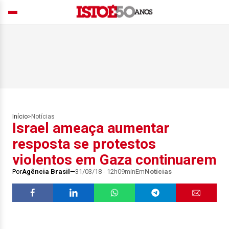
Início
>
Notícias
Israel ameaça aumentar
resposta se protestos
violentos em Gaza continuarem
Por
Agência Brasil
31/03/18 - 12h09min
Em
Notícias