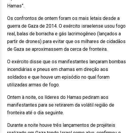
Hamas”.
Os confrontos de ontem foram os mais letais desde a
guerra de Gaza de 2014. O exército israelense usou fogo
real, balas de borracha e gás lacrimogêneo (lançados a
partir de drones) para evitar que os milhares de cidadãos
de Gaza se aproximassem da cerca de fronteira.
O exército disse que os manifestantes lançaram bombas
incendiárias e pneus em chamas em direção aos
soldados e que houve um episódio no qual foram
utilizadas armas de fogo.
Ontem à noite, os líderes do Hamas pediram aos
manifestantes para se retirarem da volátil região de
fronteira até o dia seguinte.
Durante a noite houve três lançamentos de projéteis
realizado em Gaza tendo Israel como alvo, confirmou o