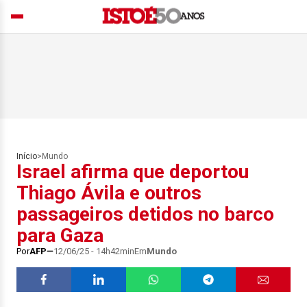
Início
>
Mundo
Israel afirma que deportou
Thiago Ávila e outros
passageiros detidos no barco
para Gaza
Por
AFP
12/06/25 - 14h42min
Em
Mundo