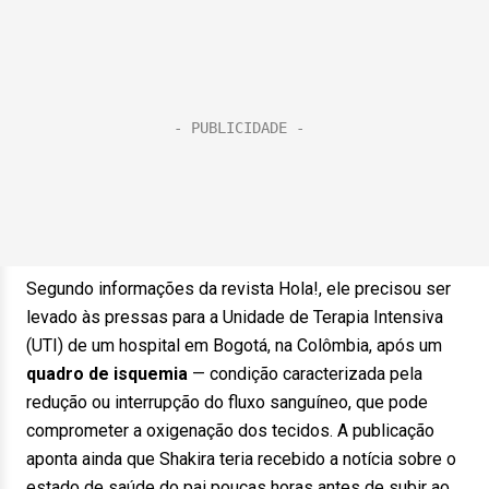
Segundo informações da revista Hola!, ele precisou ser
levado às pressas para a Unidade de Terapia Intensiva
(UTI) de um hospital em Bogotá, na Colômbia, após um
quadro de isquemia
— condição caracterizada pela
redução ou interrupção do fluxo sanguíneo, que pode
comprometer a oxigenação dos tecidos. A publicação
aponta ainda que Shakira teria recebido a notícia sobre o
estado de saúde do pai poucas horas antes de subir ao