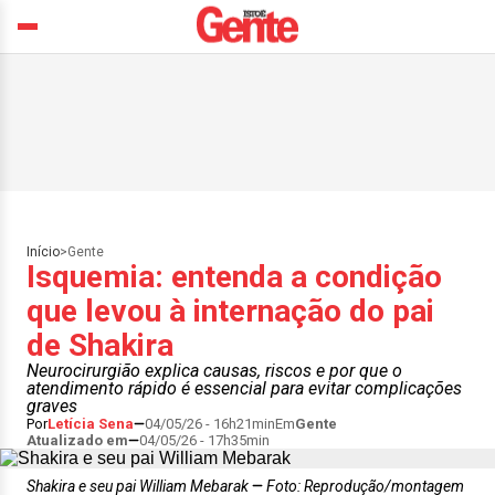
Início
>
Gente
Isquemia: entenda a condição
que levou à internação do pai
de Shakira
Neurocirurgião explica causas, riscos e por que o
atendimento rápido é essencial para evitar complicações
graves
Por
Letícia Sena
04/05/26 - 16h21min
Em
Gente
Atualizado em
04/05/26 - 17h35min
Shakira e seu pai William Mebarak
Foto: Reprodução/montagem