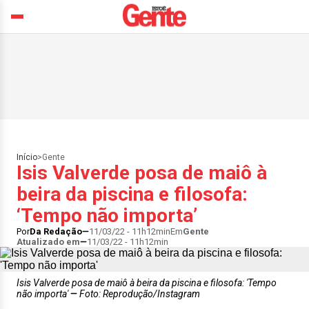
Início
>
Gente
Isis Valverde posa de maiô à
beira da piscina e filosofa:
‘Tempo não importa’
Por
Da Redação
11/03/22 - 11h12min
Em
Gente
Atualizado em
11/03/22 - 11h12min
Isis Valverde posa de maiô à beira da piscina e filosofa: 'Tempo
não importa'
Foto: Reprodução/Instagram