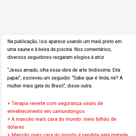
Na publicação, Isis aparece usando um maiô preto em
uma sauna e à beira da piscina. Nos comentários,
diversos seguidores rasgaram elogios à atriz.
“Jesus amado, olha essa obra de arte lindíssima. Eita
papai”, escreveu um seguidor. “Sabe que é linda, né? A
mulher mais gata do Brasil”, disse outra.
+ Terapia reverte com segurança sinais de
envelhecimento em camundongos
+ A mansão mais cara do mundo: meio bilhão de
dólares
+ Mansão mais cara do mundo é vendida pela metade