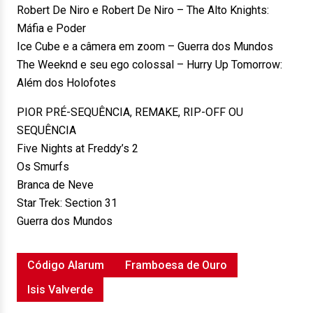
Robert De Niro e Robert De Niro – The Alto Knights:
Máfia e Poder
Ice Cube e a câmera em zoom – Guerra dos Mundos
The Weeknd e seu ego colossal – Hurry Up Tomorrow:
Além dos Holofotes
PIOR PRÉ-SEQUÊNCIA, REMAKE, RIP-OFF OU
SEQUÊNCIA
Five Nights at Freddy’s 2
Os Smurfs
Branca de Neve
Star Trek: Section 31
Guerra dos Mundos
Código Alarum
Framboesa de Ouro
Isis Valverde