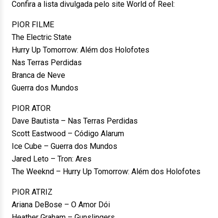
Confira a lista divulgada pel
o site World of Reel
:
PIOR FILME
The Electric State
Hurry Up Tomorrow: Além dos Holofotes
Nas Terras Perdidas
Branca de Neve
Guerra dos Mundos
PIOR ATOR
Dave Bautista – Nas Terras Perdidas
Scott Eastwood – Código Alarum
Ice Cube – Guerra dos Mundos
Jared Leto – Tron: Ares
The Weeknd – Hurry Up Tomorrow: Além dos Holofotes
PIOR ATRIZ
Ariana DeBose – O Amor Dói
Heather Graham – Gunslingers