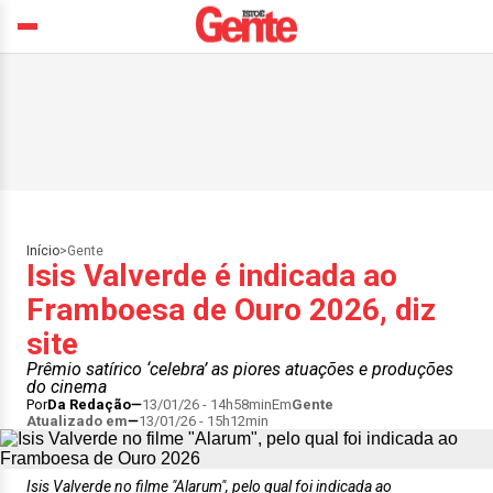
Início
>
Gente
Isis Valverde é indicada ao
Framboesa de Ouro 2026, diz
site
Prêmio satírico ‘celebra’ as piores atuações e produções
do cinema
Por
Da Redação
13/01/26 - 14h58min
Em
Gente
Atualizado em
13/01/26 - 15h12min
Isis Valverde no filme "Alarum", pelo qual foi indicada ao