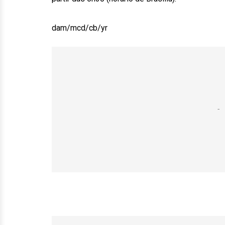
dam/mcd/cb/yr