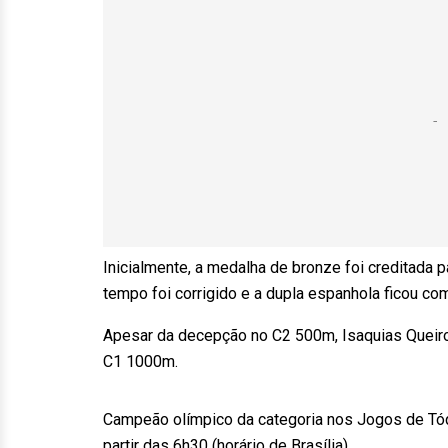
Inicialmente, a medalha de bronze foi creditada 
tempo foi corrigido e a dupla espanhola ficou com
Apesar da decepção no C2 500m, Isaquias Queiro
C1 1000m.
Campeão olímpico da categoria nos Jogos de Tóqui
partir das 6h30 (horário de Brasília).