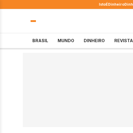
IstoÉ
Dinheiro
Dinh
BRASIL
MUNDO
DINHEIRO
REVISTA