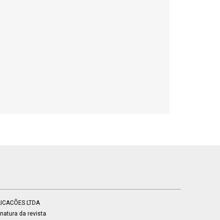
BLICACÕES LTDA
atura da revista