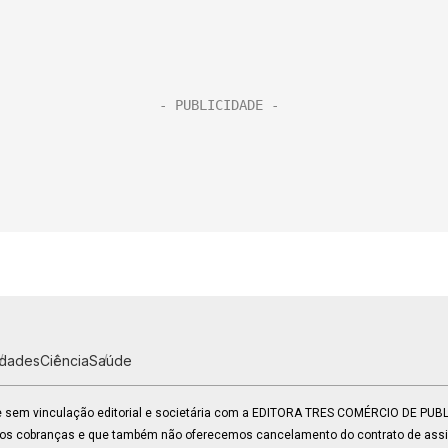
idades
Ciência
Saúde
 e sem vinculação editorial e societária com a EDITORA TRES COMÉRCIO DE PU
mos cobranças e que também não oferecemos cancelamento do contrato de assin