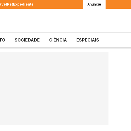
ável
Pet
Expediente
Anuncie
TO
SOCIEDADE
CIÊNCIA
ESPECIAIS