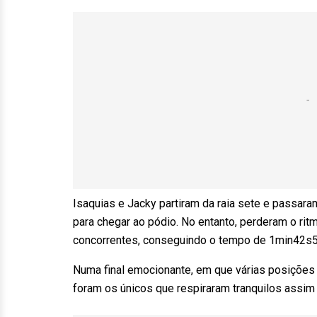
Isaquias e Jacky partiram da raia sete e passar
para chegar ao pódio. No entanto, perderam o rit
concorrentes, conseguindo o tempo de 1min42s5
Numa final emocionante, em que várias posições t
foram os únicos que respiraram tranquilos assim