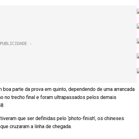
am boa parte da prova em quinto, dependendo de uma arrancada
mo no trecho final e foram ultrapassados pelos demais
8.
iveram que ser definidas pelo ‘photo-finish’, os chineses
 que cruzaram a linha de chegada.