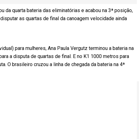
 da quarta bateria das eliminatórias e acabou na 3ª posição,
isputar as quartas de final da canoagem velocidade ainda
vidual) para mulheres, Ana Paula Vergutz terminou a bateria na
ra a disputa de quartas de final. E no K1 1000 metros para
a. O brasileiro cruzou a linha de chegada da bateria na 4ª