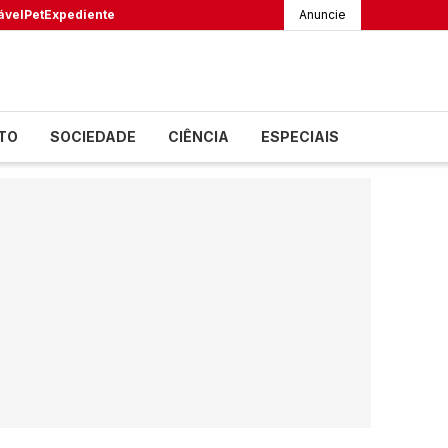
ável
Pet
Expediente
Anuncie
TO
SOCIEDADE
CIÊNCIA
ESPECIAIS