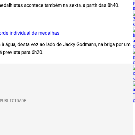
s medalhistas acontece também na sexta, a partir das 8h40.
orde individual de medalhas.
ta à água, desta vez ao lado de Jacky Godmann, na briga por um
á prevista para 6h20.