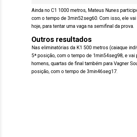
Ainda no C1 1000 metros, Mateus Nunes participou
com o tempo de 3min52seg60. Com isso, ele vai d
hoje, para tentar uma vaga na semifinal da prova.
Outros resultados
Nas eliminatórias da K1 500 metros (caiaque indi
5ª posição, com o tempo de 1min54seg98, e vai pa
homens, quartas de final também para Vagner Sout
posição, com o tempo de 3min46seg17.