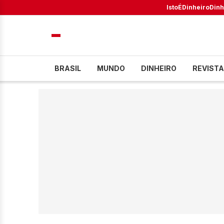
IstoÉ
Dinheiro
Dinh
BRASIL
MUNDO
DINHEIRO
REVISTA