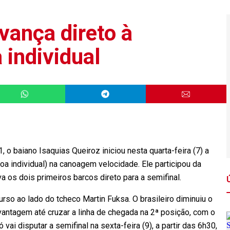
vança direto à
 individual
 baiano Isaquias Queiroz iniciou nesta quarta-feira (7) a
oa individual) na canoagem velocidade. Ele participou da
va os dois primeiros barcos direto para a semifinal.
urso ao lado do tcheco Martin Fuksa. O brasileiro diminuiu o
vantagem até cruzar a linha de chegada na 2ª posição, com o
i disputar a semifinal na sexta-feira (9), a partir das 6h30,