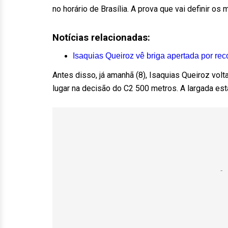
no horário de Brasília. A prova que vai definir o
Notícias relacionadas:
Isaquias Queiroz vê briga apertada por rec
Antes disso, já amanhã (8), Isaquias Queiroz vol
lugar na decisão do C2 500 metros. A largada est