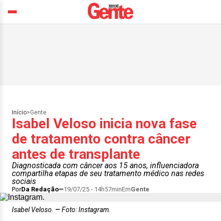
Início
>
Gente
Isabel Veloso inicia nova fase
de tratamento contra câncer
antes de transplante
Diagnosticada com câncer aos 15 anos, influenciadora
compartilha etapas de seu tratamento médico nas redes
sociais
Por
Da Redação
19/07/25 - 14h57min
Em
Gente
Isabel Veloso.
Foto: Instagram.