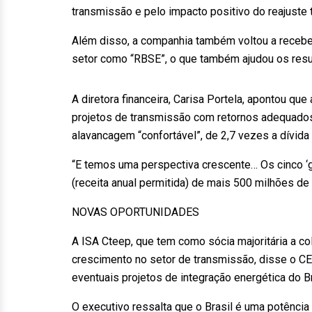
transmissão e pelo impacto positivo do reajuste 
Além disso, a companhia também voltou a recebe
setor como “RBSE”, o que também ajudou os resul
A diretora financeira, Carisa Portela, apontou q
projetos de transmissão com retornos adequado
alavancagem “confortável”, de 2,7 vezes a dívida 
“E temos uma perspectiva crescente… Os cinco ‘g
(receita anual permitida) de mais 500 milhões de 
NOVAS OPORTUNIDADES
A ISA Cteep, que tem como sócia majoritária a c
crescimento no setor de transmissão, disse o 
eventuais projetos de integração energética do Br
O executivo ressalta que o Brasil é uma potência