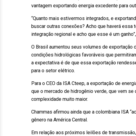
vantagem exportando energia excedente para out
“Quanto mais estivermos integrados, e exportand
buscar outras conexões? Acho que haverá essa t
integração regional e acho que esse é um ganho
O Brasil aumentou seus volumes de exportação de 
condições hidrológicas favoráveis que permitiram
a expectativa é de que essa exportação rendesse
para o setor elétrico.
Para o CEO da ISA Cteep, a exportação de energia
que o mercado de hidrogênio verde, que vem se
complexidade muito maior.
Chammas afirmou ainda que a colombiana ISA “acre
gênero na América Central.
Em relação aos próximos leilões de transmissão