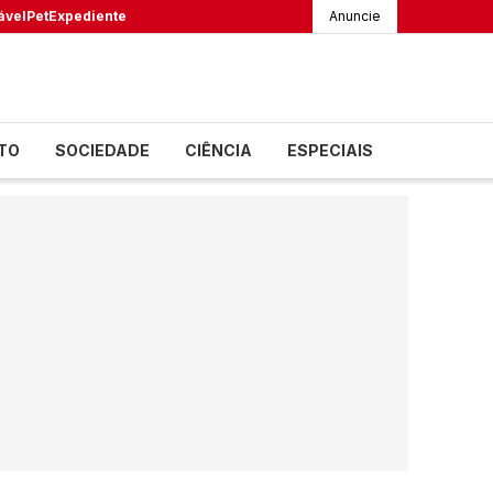
ável
Pet
Expediente
Anuncie
TO
SOCIEDADE
CIÊNCIA
ESPECIAIS