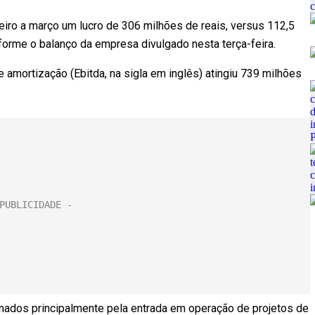
eiro a março um lucro de 306 milhões de reais, versus 112,5
forme o balanço da empresa divulgado nesta terça-feira.
e amortização (Ebitda, na sigla em inglês) atingiu 739 milhões
onados principalmente pela entrada em operação de projetos de