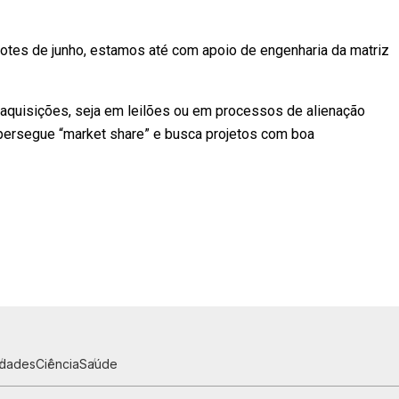
otes de junho, estamos até com apoio de engenharia da matriz
 aquisições, seja em leilões ou em processos de alienação
 persegue “market share” e busca projetos com boa
idades
Ciência
Saúde