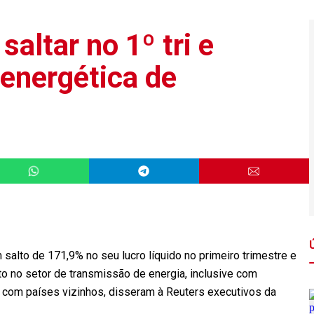
saltar no 1º tri e
 energética de
alto de 171,9% no seu lucro líquido no primeiro trimestre e
o no setor de transmissão de energia, inclusive com
l com países vizinhos, disseram à Reuters executivos da