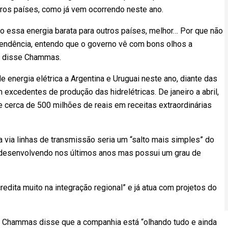
ros países, como já vem ocorrendo neste ano.
o essa energia barata para outros países, melhor… Por que não
endência, entendo que o governo vê com bons olhos a
”, disse Chammas.
energia elétrica a Argentina e Uruguai neste ano, diante das
 excedentes de produção das hidrelétricas. De janeiro a abril,
 cerca de 500 milhões de reais em receitas extraordinárias
 via linhas de transmissão seria um “salto mais simples” do
 desenvolvendo nos últimos anos mas possui um grau de
dita muito na integração regional” e já atua com projetos do
, Chammas disse que a companhia está “olhando tudo e ainda