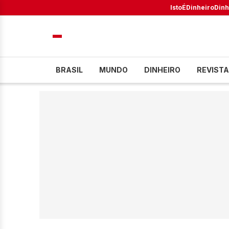
IstoÉ
Dinheiro
Dinh
BRASIL
MUNDO
DINHEIRO
REVISTA