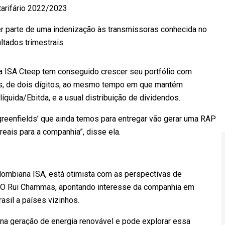
tarifário 2022/2023.
r parte de uma indenização às transmissoras conhecida no
tados trimestrais.
ue a ISA Cteep tem conseguido crescer seu portfólio com
s, de dois dígitos, ao mesmo tempo em que mantém
líquida/Ebitda, e a usual distribuição de dividendos.
reenfields’ que ainda temos para entregar vão gerar uma RAP
reais para a companhia”, disse ela.
olombiana ISA, está otimista com as perspectivas de
CEO Rui Chammas, apontando interesse da companhia em
asil a países vizinhos.
 na geração de energia renovável e pode explorar essa