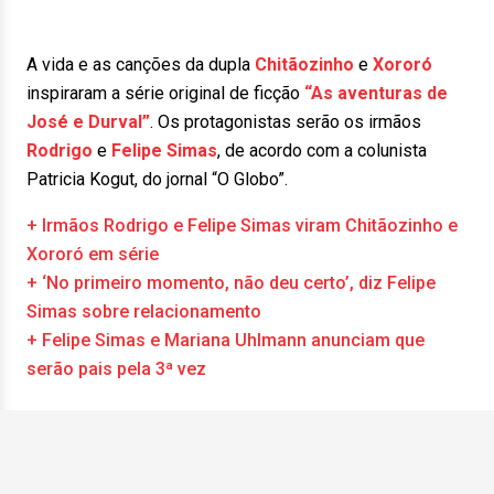
A vida e as canções da dupla
Chitãozinho
e
Xororó
inspiraram a série original de ficção
“As aventuras de
José e Durval”
. Os protagonistas serão os irmãos
Rodrigo
e
Felipe Simas
, de acordo com a colunista
Patricia Kogut, do jornal “O Globo”.
+ Irmãos Rodrigo e Felipe Simas viram Chitãozinho e
Xororó em série
+ ‘No primeiro momento, não deu certo’, diz Felipe
Simas sobre relacionamento
+ Felipe Simas e Mariana Uhlmann anunciam que
serão pais pela 3ª vez