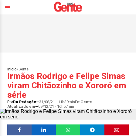
Início
>
Gente
Irmãos Rodrigo e Felipe Simas
viram Chitãozinho e Xororó em
série
Por
Da Redação
31/08/21 - 11h39min
Em
Gente
Atualizado em
09/12/21 - 16h57min