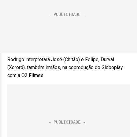
Rodrigo interpretará José (Chitão) e Felipe, Durval
(Xororó), também irmãos, na coprodução do Globoplay
com a O2 Filmes.