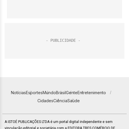
Notícias
Esportes
Mundo
Brasil
Gente
Entretenimento
Cidades
Ciência
Saúde
A ISTOÉ PUBLICAÇÕES LTDA é um portal digital independente e sem
vinculação editorial e societária com a EDITORA TRES COMÉRCIO DE