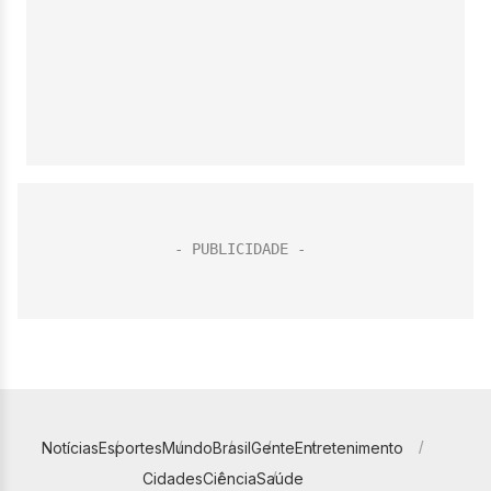
Notícias
Esportes
Mundo
Brasil
Gente
Entretenimento
Cidades
Ciência
Saúde