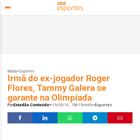
Início
>
Esportes
Irmã do ex-jogador Roger
Flores, Tammy Galera se
garante na Olimpíada
Por
Estadão Conteúdo
19/05/16 - 18h15min
Em
Esportes