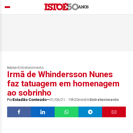
Início
>
Entretenimento
Irmã de Whindersson Nunes
faz tatuagem em homenagem
ao sobrinho
Por
Estadão Conteúdo
01/06/21 - 19h20min
Em
Entretenimento