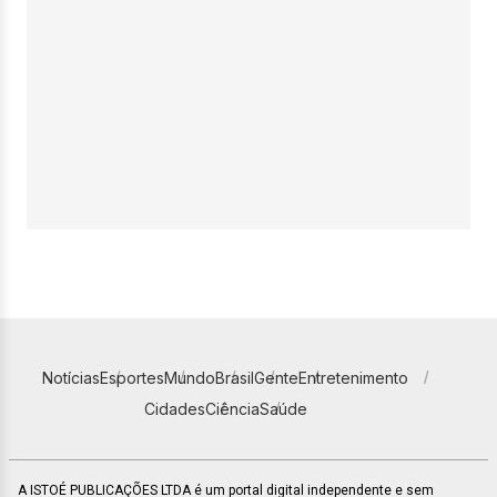
Notícias
Esportes
Mundo
Brasil
Gente
Entretenimento
Cidades
Ciência
Saúde
A ISTOÉ PUBLICAÇÕES LTDA é um portal digital independente e sem