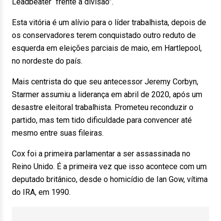
Leadbeater “frente à divisão”.
Esta vitória é um alívio para o líder trabalhista, depois de
os conservadores terem conquistado outro reduto de
esquerda em eleições parciais de maio, em Hartlepool,
no nordeste do país.
Mais centrista do que seu antecessor Jeremy Corbyn,
Starmer assumiu a liderança em abril de 2020, após um
desastre eleitoral trabalhista. Prometeu reconduzir o
partido, mas tem tido dificuldade para convencer até
mesmo entre suas fileiras.
Cox foi a primeira parlamentar a ser assassinada no
Reino Unido. É a primeira vez que isso acontece com um
deputado britânico, desde o homicídio de Ian Gow, vítima
do IRA, em 1990.