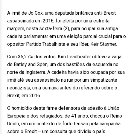
A irmã de Jo Cox, uma deputada britânica anti-Brexit
assassinada em 2016, foi eleita por uma estreita
margem, nesta sexta-feira (2), para ocupar sua antiga
cadeira parlamentar em uma eleição parcial crucial para o
opositor Partido Trabalhista e seu líder, Keir Starmer.
Com 35,27% dos votos, Kim Leadbeater obteve a vaga
de Batley and Spen, um dos bastiões da esquerda no
norte da Inglaterra. A cadeira havia sido ocupada por sua
irmã até seu assassinato na rua por um simpatizante
neonazista, uma semana antes do referendo sobre o
Brexit, em 2016.
O homicídio desta firme defensora da adesão à União
Europeia e dos refugiados, de 41 anos, chocou o Reino
Unido, em um contexto de forte tensão pela campanha
sobre o Brexit – um consulta que dividiu o país.