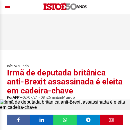
Início
>
Mundo
Irmã de deputada britânica
anti-Brexit assassinada é eleita
em cadeira-chave
Por
AFP
02/07/21 - 08h25min
Em
Mundo