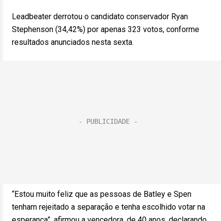
Leadbeater derrotou o candidato conservador Ryan
Stephenson (34,42%) por apenas 323 votos, conforme
resultados anunciados nesta sexta.
“Estou muito feliz que as pessoas de Batley e Spen
tenham rejeitado a separação e tenha escolhido votar na
esperança”, afirmou a vencedora, de 40 anos, declarando