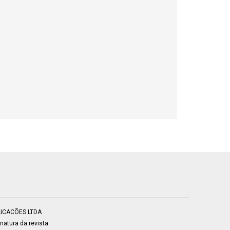
BLICACÕES LTDA
atura da revista