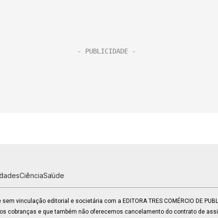
idades
Ciência
Saúde
 e sem vinculação editorial e societária com a EDITORA TRES COMÉRCIO DE PU
mos cobranças e que também não oferecemos cancelamento do contrato de assin