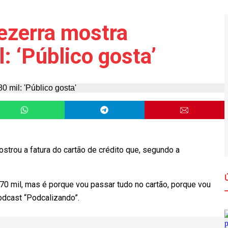
ezerra mostra
: ‘Público gosta’
ostrou a fatura do cartão de crédito que, segundo a
$ 70 mil, mas é porque vou passar tudo no cartão, porque vou
podcast “Podcalizando”.