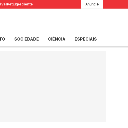
ável
Pet
Expediente
Anuncie
TO
SOCIEDADE
CIÊNCIA
ESPECIAIS