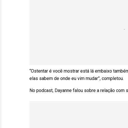
“Ostentar é você mostrar está lá embaixo també
elas sabem de onde eu vim mudar”, completou.
No podcast, Dayanne falou sobre a relação com s