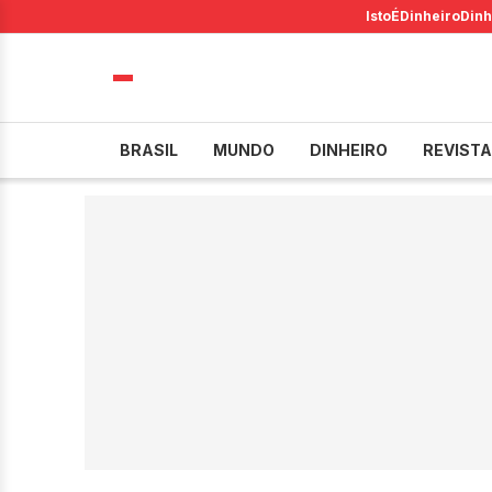
IstoÉ
Dinheiro
Dinh
BRASIL
MUNDO
DINHEIRO
REVISTA