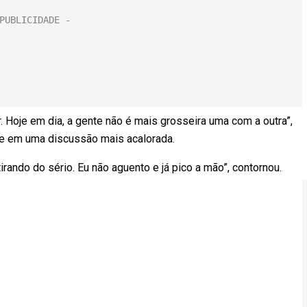
. Hoje em dia, a gente não é mais grosseira uma com a outra”,
ne em uma discussão mais acalorada.
 tirando do sério. Eu não aguento e já pico a mão”, contornou.