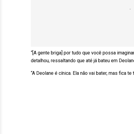
“[A gente briga] por tudo que você possa imaginar
detalhou, ressaltando que até já bateu em Deola
“A Deolane é cínica. Ela não vai bater, mas fica te