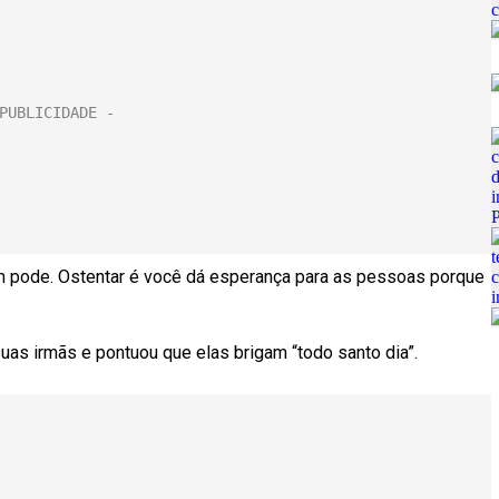
m pode. Ostentar é você dá esperança para as pessoas porque
uas irmãs e pontuou que elas brigam “todo santo dia”.