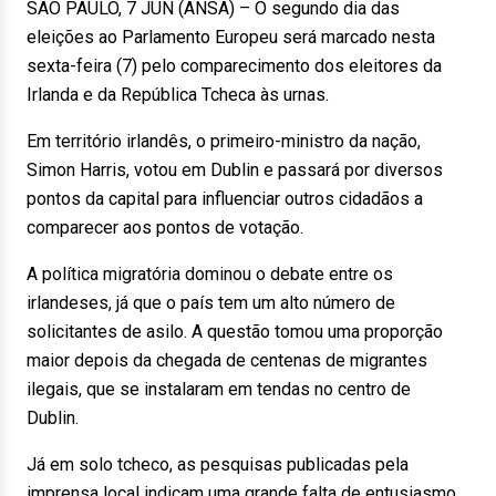
SÃO PAULO, 7 JUN (ANSA) – O segundo dia das
eleições ao Parlamento Europeu será marcado nesta
sexta-feira (7) pelo comparecimento dos eleitores da
Irlanda e da República Tcheca às urnas.
Em território irlandês, o primeiro-ministro da nação,
Simon Harris, votou em Dublin e passará por diversos
pontos da capital para influenciar outros cidadãos a
comparecer aos pontos de votação.
A política migratória dominou o debate entre os
irlandeses, já que o país tem um alto número de
solicitantes de asilo. A questão tomou uma proporção
maior depois da chegada de centenas de migrantes
ilegais, que se instalaram em tendas no centro de
Dublin.
Já em solo tcheco, as pesquisas publicadas pela
imprensa local indicam uma grande falta de entusiasmo