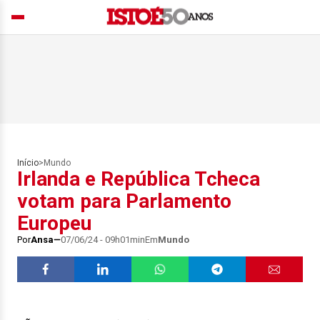
Início
>
Mundo
Irlanda e República Tcheca
votam para Parlamento
Europeu
Por
Ansa
07/06/24 - 09h01min
Em
Mundo