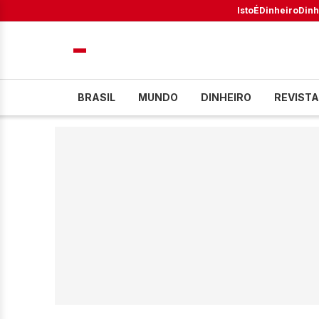
IstoÉ
Dinheiro
Dinh
BRASIL
MUNDO
DINHEIRO
REVISTA