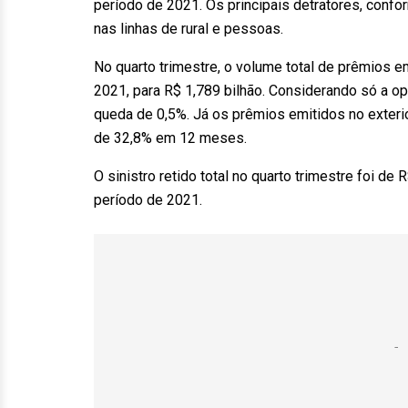
período de 2021. Os principais detratores, confo
nas linhas de rural e pessoas.
No quarto trimestre, o volume total de prêmios 
2021, para R$ 1,789 bilhão. Considerando só a o
queda de 0,5%. Já os prêmios emitidos no exter
de 32,8% em 12 meses.
O sinistro retido total no quarto trimestre foi 
período de 2021.