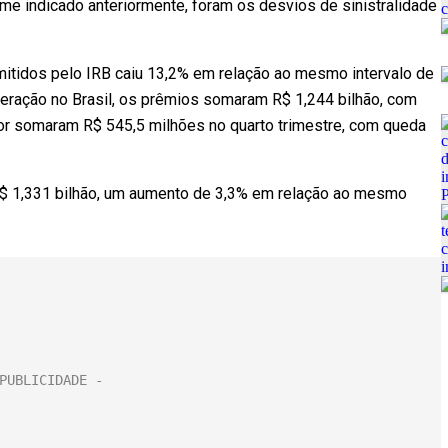
rme indicado anteriormente, foram os desvios de sinistralidade
emitidos pelo IRB caiu 13,2% em relação ao mesmo intervalo de
peração no Brasil, os prêmios somaram R$ 1,244 bilhão, com
ior somaram R$ 545,5 milhões no quarto trimestre, com queda
de R$ 1,331 bilhão, um aumento de 3,3% em relação ao mesmo