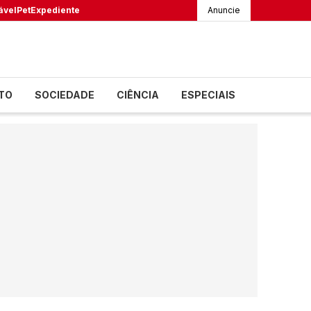
ável
Pet
Expediente
Anuncie
TO
SOCIEDADE
CIÊNCIA
ESPECIAIS