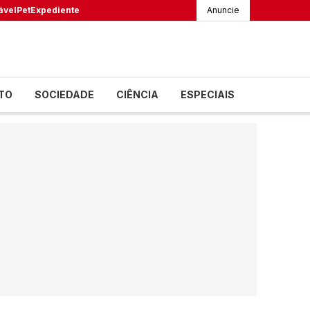
ável
Pet
Expediente
Anuncie
TO
SOCIEDADE
CIÊNCIA
ESPECIAIS