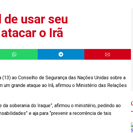
l de usar seu
atacar o Irã
ra (13) ao Conselho de Segurança das Nações Unidas sobre a
em um grande ataque ao Irã, afirmou o Ministério das Relações
 da soberania do Iraque”, afirmou o ministério, pedindo ao
bilidades” e aja para “prevenir a recorrência de tais