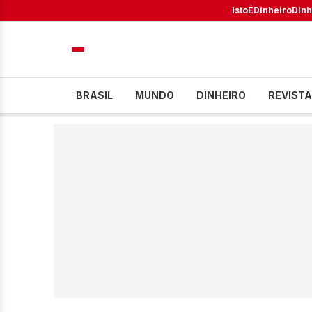
IstoÉ
Dinheiro
Dinh
BRASIL
MUNDO
DINHEIRO
REVISTA