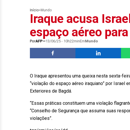
Início
>
Mundo
Iraque acusa Israe
espaço aéreo para 
Por
AFP
13/06/25 - 10h22min
Em
Mundo
O Iraque apresentou uma queixa nesta sexta-fei
“violação do espaço aéreo iraquiano” por Israel 
Exteriores de Bagdá.
“Essas práticas constituem uma violação flagrante
“Conselho de Segurança que assuma suas responsa
violações”.