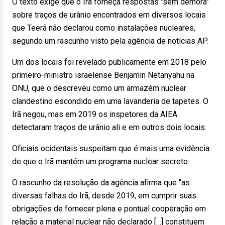
O texto exige que o Irã forneça respostas "sem demora"
sobre traços de urânio encontrados em diversos locais
que Teerã não declarou como instalações nucleares,
segundo um rascunho visto pela agência de notícias AP.
Um dos locais foi revelado publicamente em 2018 pelo
primeiro-ministro israelense Benjamin Netanyahu na
ONU, que o descreveu como um armazém nuclear
clandestino escondido em uma lavanderia de tapetes. O
Irã negou, mas em 2019 os inspetores da AIEA
detectaram traços de urânio ali e em outros dois locais.
Oficiais ocidentais suspeitam que é mais uma evidência
de que o Irã mantém um programa nuclear secreto.
O rascunho da resolução da agência afirma que "as
diversas falhas do Irã, desde 2019, em cumprir suas
obrigações de fornecer plena e pontual cooperação em
relação a material nuclear não declarado […] constituem