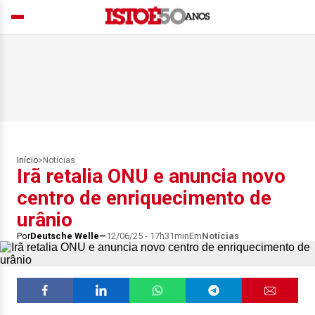
Início
>
Notícias
Irã retalia ONU e anuncia novo
centro de enriquecimento de
urânio
Por
Deutsche Welle
12/06/25 - 17h31min
Em
Notícias