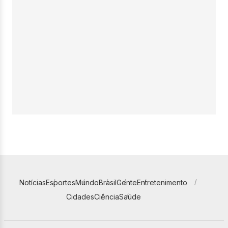
Notícias
Esportes
Mundo
Brasil
Gente
Entretenimento
Cidades
Ciência
Saúde