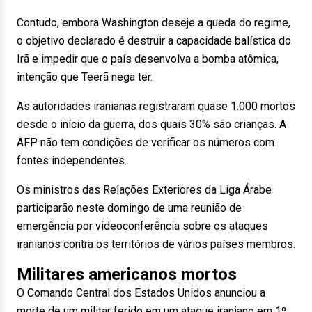
Contudo, embora Washington deseje a queda do regime,
o objetivo declarado é destruir a capacidade balística do
Irã e impedir que o país desenvolva a bomba atômica,
intenção que Teerã nega ter.
As autoridades iranianas registraram quase 1.000 mortos
desde o início da guerra, dos quais 30% são crianças. A
AFP não tem condições de verificar os números com
fontes independentes.
Os ministros das Relações Exteriores da Liga Árabe
participarão neste domingo de uma reunião de
emergência por videoconferência sobre os ataques
iranianos contra os territórios de vários países membros.
Militares americanos mortos
O Comando Central dos Estados Unidos anunciou a
morte de um militar ferido em um ataque iraniano em 1º