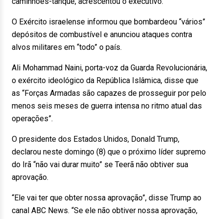
caminhões-tanque, acrescentou o executivo.
O Exército israelense informou que bombardeou “vários”
depósitos de combustível e anunciou ataques contra
alvos militares em “todo” o país.
Ali Mohammad Naini, porta-voz da Guarda Revolucionária,
o exército ideológico da República Islâmica, disse que
as “Forças Armadas são capazes de prosseguir por pelo
menos seis meses de guerra intensa no ritmo atual das
operações”.
O presidente dos Estados Unidos, Donald Trump,
declarou neste domingo (8) que o próximo líder supremo
do Irã “não vai durar muito” se Teerã não obtiver sua
aprovação.
“Ele vai ter que obter nossa aprovação”, disse Trump ao
canal ABC News. “Se ele não obtiver nossa aprovação,