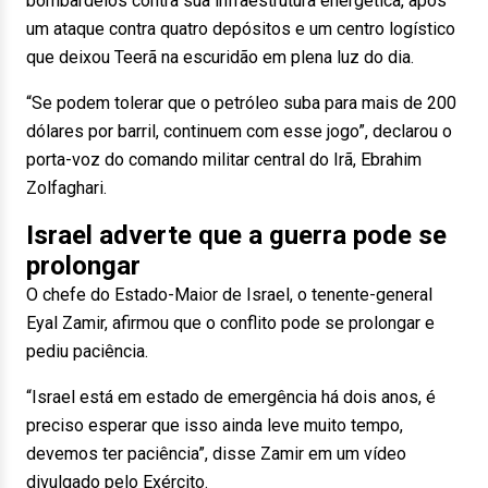
bombardeios contra sua infraestrutura energética, após
um ataque contra quatro depósitos e um centro logístico
que deixou Teerã na escuridão em plena luz do dia.
“Se podem tolerar que o petróleo suba para mais de 200
dólares por barril, continuem com esse jogo”, declarou o
porta-voz do comando militar central do Irã, Ebrahim
Zolfaghari.
Israel adverte que a guerra pode se
prolongar
O chefe do Estado-Maior de Israel, o tenente-general
Eyal Zamir, afirmou que o conflito pode se prolongar e
pediu paciência.
“Israel está em estado de emergência há dois anos, é
preciso esperar que isso ainda leve muito tempo,
devemos ter paciência”, disse Zamir em um vídeo
divulgado pelo Exército.