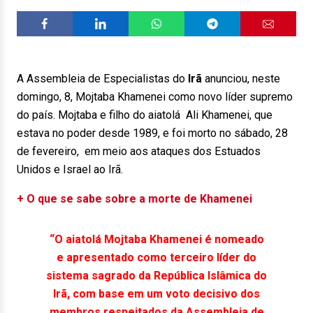
A Assembleia de Especialistas do
Irã
anunciou, neste
domingo, 8, Mojtaba Khamenei como novo líder supremo
do país. Mojtaba e filho do aiatolá Ali Khamenei, que
estava no poder desde 1989, e foi morto no sábado, 28
de fevereiro, em meio aos ataques dos Estuados
Unidos e Israel ao Irã.
+ O que se sabe sobre a morte de Khamenei
“O aiatolá Mojtaba Khamenei é nomeado
e apresentado como terceiro líder do
sistema sagrado da República Islâmica do
Irã, com base em um voto decisivo dos
membros respeitados da Assembleia de