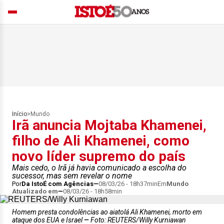
Início
>
Mundo
Irã anuncia Mojtaba Khamenei,
filho de Ali Khamenei, como
novo líder supremo do país
Mais cedo, o Irã já havia comunicado a escolha do
sucessor, mas sem revelar o nome
Por
Da IstoÉ com Agências
08/03/26 - 18h37min
Em
Mundo
Atualizado em
08/03/26 - 18h58min
Homem presta condolências ao aiatolá Ali Khamenei, morto em
ataque dos EUA e Israel
Foto: REUTERS/Willy Kurniawan