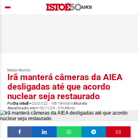
Início
>
Mundo
Irã manterá câmeras da AIEA
desligadas até que acordo
nuclear seja restaurado
Por
Da IstoÉ
25/07/22 - 10h19min
Em
Mundo
Atualizado em
16/11/24 - 01h48min