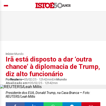
Início
>
Mundo
Irã está disposto a dar ‘outra
chance’ à diplomacia de Trump,
diz alto funcionário
Por
Reuters
05/02/25 - 12h42min
Em
Mundo
Atualizado em
05/02/25 - 12h42min
Presidente dos EUA, Donald Trump, na Casa Branca
Foto:
REUTERS/Leah Millis