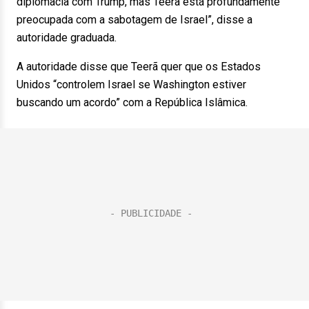
diplomacia com Trump, mas Teerã está profundamente
preocupada com a sabotagem de Israel”, disse a
autoridade graduada.
A autoridade disse que Teerã quer que os Estados
Unidos “controlem Israel se Washington estiver
buscando um acordo” com a República Islâmica.