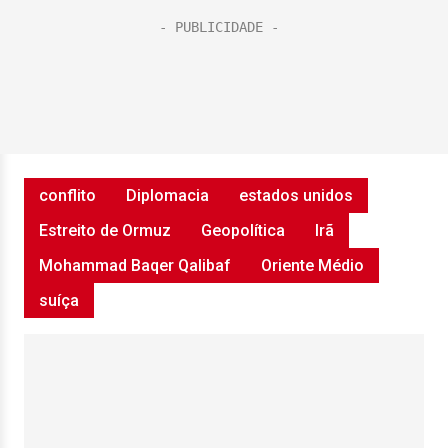
conflito
Diplomacia
estados unidos
Estreito de Ormuz
Geopolítica
Irã
Mohammad Baqer Qalibaf
Oriente Médio
suíça