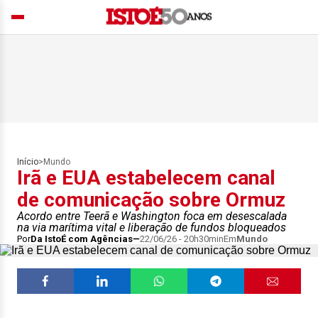
Início
>
Mundo
Irã e EUA estabelecem canal
de comunicação sobre Ormuz
Acordo entre Teerã e Washington foca em desescalada
na via marítima vital e liberação de fundos bloqueados
Por
Da IstoÉ com Agências
22/06/26 - 20h30min
Em
Mundo